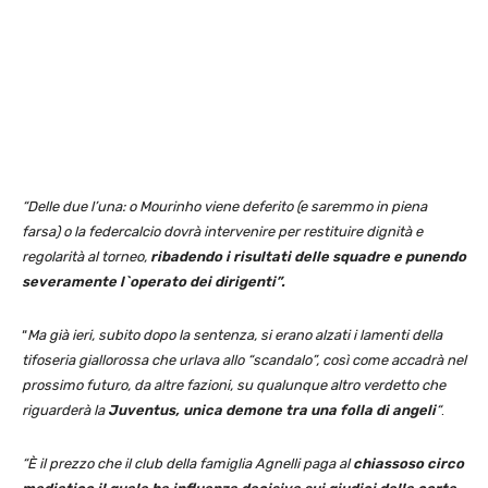
“Delle due l’una: o Mourinho viene deferito (e saremmo in piena
farsa) o la federcalcio dovrà intervenire per restituire dignità e
regolarità al torneo,
ribadendo i risultati delle squadre e punendo
severamente l`operato dei dirigenti”.
“
Ma già ieri, subito dopo la sentenza, si erano alzati i lamenti della
tifoseria giallorossa che urlava allo “scandalo”, così come accadrà nel
prossimo futuro, da altre fazioni, su qualunque altro verdetto che
riguarderà la
Juventus, unica demone tra una folla di angeli
“
.
“È il prezzo che il club della famiglia Agnelli paga al
chiassoso circo