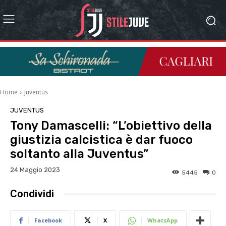
Home
Juventus
JUVENTUS
Tony Damascelli: “L’obiettivo della
giustizia calcistica è dar fuoco
soltanto alla Juventus”
24 Maggio 2023
5445
0
Condividi
Facebook
X
WhatsApp