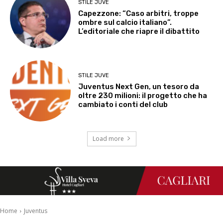
STILE JUVE
Capezzone: “Caso arbitri, troppe
ombre sul calcio italiano”.
L’editoriale che riapre il dibattito
STILE JUVE
Juventus Next Gen, un tesoro da
oltre 230 milioni: il progetto che ha
cambiato i conti del club
Load more