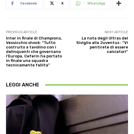
Facebook
X
WhatsApp
PREVIOUS ARTICLE
NEXT ARTICLE
Inter in finale di Champions,
La nota degli Ultras del
Vessicchio shock: “Tutto
Siviglia alla Juventus : “Vi
costruito a tavolino con i
pentirete di essere
delinquenti che governano
calciatori”
l’Europa. Ceferin ha portato
in finale una squadra
tecnicamente fallita”
LEGGI ANCHE