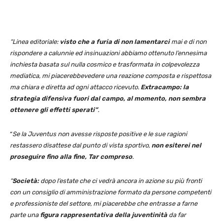
“Linea editoriale:
visto che a furia di non lamentarci
mai e di non
rispondere a calunnie ed insinuazioni abbiamo ottenuto l’ennesima
inchiesta basata sul nulla cosmico e trasformata in colpevolezza
mediatica, mi piacerebbevedere una reazione composta e rispettosa
ma chiara e diretta ad ogni attacco ricevuto.
Extracampo: la
strategia difensiva fuori dal campo, al momento, non sembra
ottenere gli effetti sperati”
.
“
Se la Juventus non avesse risposte positive e le sue ragioni
restassero disattese dal punto di vista sportivo,
non esiterei nel
proseguire fino alla fine, Tar compreso
.
“
Società:
dopo l’estate che ci vedrà ancora in azione su più fronti
con un consiglio di amministrazione formato da persone competenti
e professioniste del settore, mi piacerebbe che entrasse a farne
parte una
figura rappresentativa della juventinità
da far