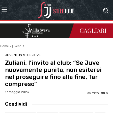
Home
Juventus
JUVENTUS
STILE JUVE
Zuliani, l’invito al club: “Se Juve
nuovamente punita, non esiterei
nel proseguire fino alla fine, Tar
compreso”
17 Maggio 2023
7720
0
Condividi