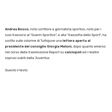
Andrea Bosco,
noto scrittore e giornalista sportivo, noto per i
suoi trascorsi al “Guerin Sportivo“, e alla “Gazzetta dello Sport“, ha
scritto sulle colonne di Tuttojuve una
lettera aperta al
presidente del consiglio Giorgia Meloni,
dopo quanto emerso
nel corso della trasmissione Report su
calciopoli
ed i relativi
soprusi subiti dalla Juventus.
Questo il testo: