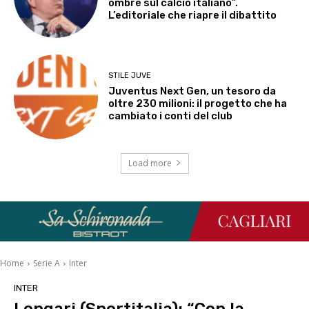
ombre sul calcio italiano”.
L’editoriale che riapre il dibattito
STILE JUVE
Juventus Next Gen, un tesoro da
oltre 230 milioni: il progetto che ha
cambiato i conti del club
Load more