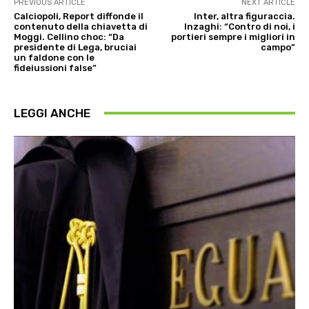
PREVIOUS ARTICLE
NEXT ARTICLE
Calciopoli, Report diffonde il
Inter, altra figuraccia.
contenuto della chiavetta di
Inzaghi: “Contro di noi, i
Moggi. Cellino choc: “Da
portieri sempre i migliori in
presidente di Lega, bruciai
campo”
un faldone con le
fideiussioni false”
LEGGI ANCHE