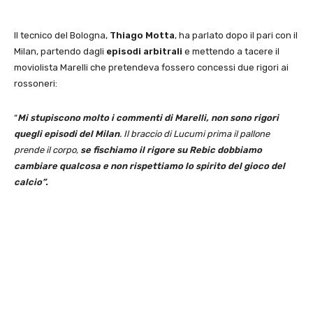
Il tecnico del Bologna,
Thiago Motta
, ha parlato dopo il pari con il
Milan, partendo dagli
episodi arbitrali
e mettendo a tacere il
moviolista Marelli che pretendeva fossero concessi due rigori ai
rossoneri:
“
Mi stupiscono molto i commenti di Marelli, non sono rigori
quegli episodi del Milan
. Il braccio di Lucumi prima il pallone
prende il corpo,
se fischiamo il rigore su Rebic dobbiamo
cambiare qualcosa e non rispettiamo lo spirito del gioco del
calcio”.