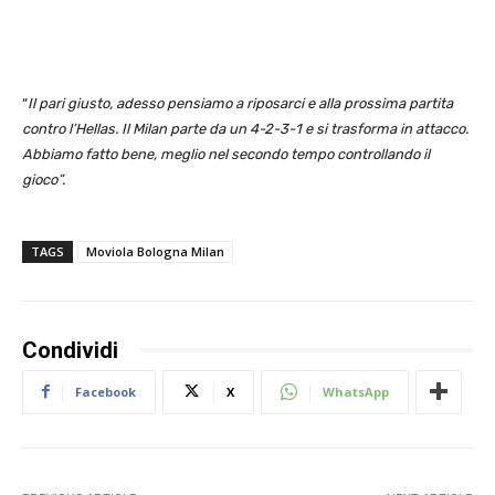
“
Il pari giusto, adesso pensiamo a riposarci e alla prossima partita
contro l’Hellas. Il Milan parte da un 4-2-3-1 e si trasforma in attacco.
Abbiamo fatto bene, meglio nel secondo tempo controllando il
gioco”.
TAGS
Moviola Bologna Milan
Condividi
Facebook
X
WhatsApp