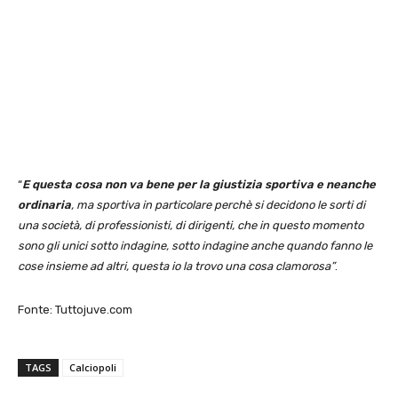
“
E questa cosa non va bene per la giustizia sportiva e neanche
ordinaria
, ma sportiva in particolare perchè si decidono le sorti di
una società, di professionisti, di dirigenti, che in questo momento
sono gli unici sotto indagine, sotto indagine anche quando fanno le
cose insieme ad altri, questa io la trovo una cosa clamorosa”
.
Fonte: Tuttojuve.com
TAGS
Calciopoli