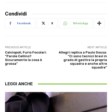
Condividi
Facebook
X
WhatsApp
PREVIOUS ARTICLE
NEXT ARTICLE
Calciopoli, Furio Focolari:
Allegri replica a Paulo Sousa:
“Parole Cellino?
“Ci sono tecnici bravi in
Sicuramente la cosa è
grado di gestire la propria
grossa”
squadra e anche altre
squadre”
LEGGI ANCHE