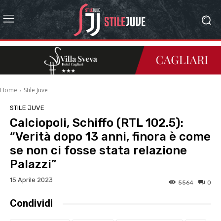
Home
Stile Juve
STILE JUVE
Calciopoli, Schiffo (RTL 102.5):
“Verità dopo 13 anni, finora è come
se non ci fosse stata relazione
Palazzi”
15 Aprile 2023
5564
0
Condividi