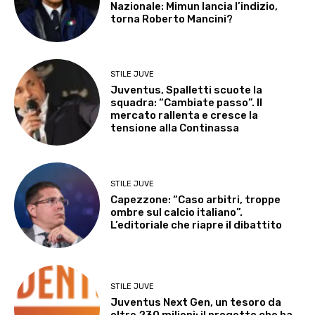
Nazionale: Mimun lancia l’indizio,
torna Roberto Mancini?
STILE JUVE
Juventus, Spalletti scuote la
squadra: “Cambiate passo”. Il
mercato rallenta e cresce la
tensione alla Continassa
STILE JUVE
Capezzone: “Caso arbitri, troppe
ombre sul calcio italiano”.
L’editoriale che riapre il dibattito
STILE JUVE
Juventus Next Gen, un tesoro da
oltre 230 milioni: il progetto che ha