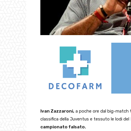
Ivan Zazzaroni,
a poche ore dal big-match t
classifica della Juventus e tessuto le lodi del 
campionato falsato.