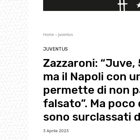
Home
Juventus
JUVENTUS
Zazzaroni: “Juve,
ma il Napoli con u
permette di non p
falsato”. Ma poco
sono surclassati d
3 Aprile 2023