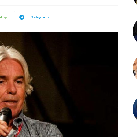
App
Telegram