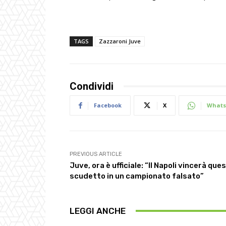
TAGS
Zazzaroni Juve
Condividi
Facebook
X
Whats
PREVIOUS ARTICLE
Juve, ora è ufficiale: “Il Napoli vincerà que
scudetto in un campionato falsato”
LEGGI ANCHE