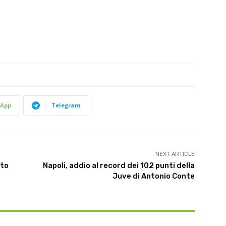
App
Telegram
NEXT ARTICLE
sto
Napoli, addio al record dei 102 punti della
Juve di Antonio Conte