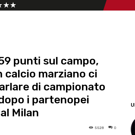
 59 punti sul campo,
n calcio marziano ci
arlare di campionato
 dopo i partenopei
U
al Milan
5528
0