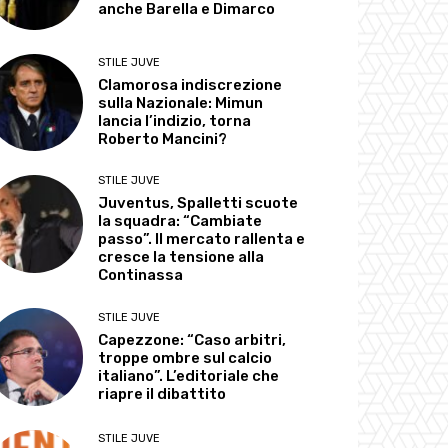
anche Barella e Dimarco
STILE JUVE
Clamorosa indiscrezione
sulla Nazionale: Mimun
lancia l’indizio, torna
Roberto Mancini?
STILE JUVE
Juventus, Spalletti scuote
la squadra: “Cambiate
passo”. Il mercato rallenta e
cresce la tensione alla
Continassa
STILE JUVE
Capezzone: “Caso arbitri,
troppe ombre sul calcio
italiano”. L’editoriale che
riapre il dibattito
STILE JUVE