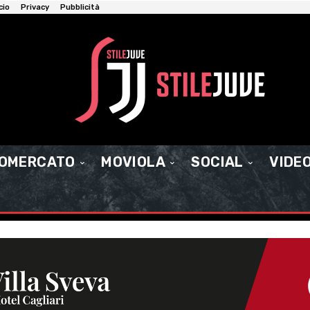
cio
Privacy
Pubblicità
IOMERCATO
MOVIOLA
SOCIAL
VIDE