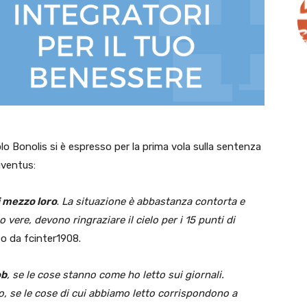
olo Bonolis si è espresso per la prima vola sulla sentenza
uventus:
 mezzo loro
.
La situazione è abbastanza contorta e
vere, devono ringraziare il cielo per i 15 punti di
to da fcinter1908.
ob
, se le cose stanno come ho letto sui giornali.
to, se le cose di cui abbiamo letto corrispondono a