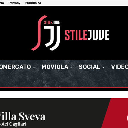
cio
Privacy
Pubblicità
IOMERCATO
MOVIOLA
SOCIAL
VIDE