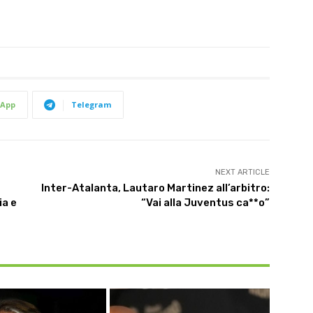
App
Telegram
NEXT ARTICLE
Inter-Atalanta, Lautaro Martinez all’arbitro:
ia e
“Vai alla Juventus ca**o”