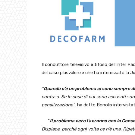
Il conduttore televisivo e tifoso dell’Inter Pa
del caso plusvalenze che ha interessato la J
“Quando c’è un problema ci sono sempre di
confusa. Se le cose di cui sono accusati sono 
penalizzazione”
, ha detto Bonolis intervista
“
Il problema vero l’avranno con la Cons
Dispiace, perché ogni volta ce n’è una. Ripe