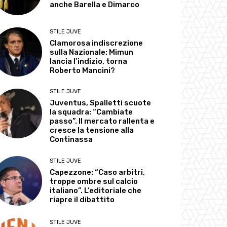
anche Barella e Dimarco
STILE JUVE
Clamorosa indiscrezione
sulla Nazionale: Mimun
lancia l’indizio, torna
Roberto Mancini?
STILE JUVE
Juventus, Spalletti scuote
la squadra: “Cambiate
passo”. Il mercato rallenta e
cresce la tensione alla
Continassa
STILE JUVE
Capezzone: “Caso arbitri,
troppe ombre sul calcio
italiano”. L’editoriale che
riapre il dibattito
STILE JUVE