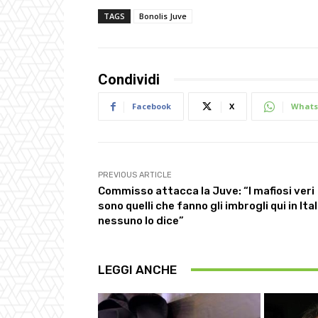
TAGS
Bonolis Juve
Condividi
Facebook
X
Whats
PREVIOUS ARTICLE
Commisso attacca la Juve: “I mafiosi veri
sono quelli che fanno gli imbrogli qui in Ital
nessuno lo dice”
LEGGI ANCHE