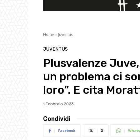
Home
Juventus
JUVENTUS
Plusvalenze Juve,
un problema ci s
loro”. E cita Morat
1 Febbraio 2023
Condividi
Facebook
X
Whats