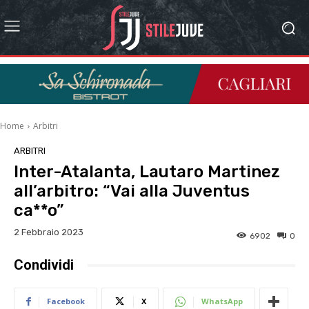
Home
Arbitri
ARBITRI
Inter-Atalanta, Lautaro Martinez
all’arbitro: “Vai alla Juventus
ca**o”
2 Febbraio 2023
6902
0
Condividi
Facebook
X
WhatsApp