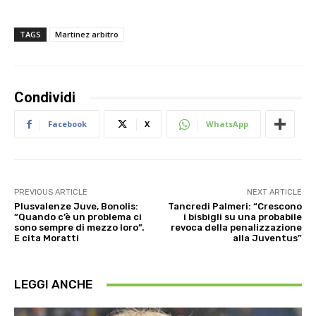
TAGS
Martinez arbitro
Condividi
Facebook
X
WhatsApp
PREVIOUS ARTICLE
NEXT ARTICLE
Plusvalenze Juve, Bonolis:
Tancredi Palmeri: “Crescono
“Quando c’è un problema ci
i bisbigli su una probabile
sono sempre di mezzo loro”.
revoca della penalizzazione
E cita Moratti
alla Juventus”
LEGGI ANCHE