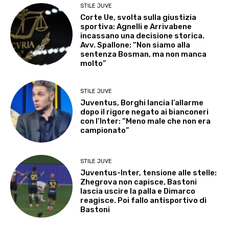
STILE JUVE
Corte Ue, svolta sulla giustizia
sportiva: Agnelli e Arrivabene
incassano una decisione storica.
Avv. Spallone: “Non siamo alla
sentenza Bosman, ma non manca
molto”
STILE JUVE
Juventus, Borghi lancia l’allarme
dopo il rigore negato ai bianconeri
con l’Inter: “Meno male che non era
campionato”
STILE JUVE
Juventus-Inter, tensione alle stelle:
Zhegrova non capisce, Bastoni
lascia uscire la palla e Dimarco
reagisce. Poi fallo antisportivo di
Bastoni