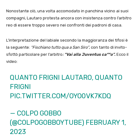
Nonostante ciò, una volta accomodato in panchina vicino ai suoi
compagni, Lautaro protesta ancora con insistenza contro l’arbitro
reo di essere troppo severo nei confronti dei padroni di casa.
L’interpretazione del labiale secondo la maggioranza dei tifosi è
la seguente:
“Fischiano tutto qua a San Siro”
, con tanto di invito-
sfottò particolare per l’arbitro
:
“Vai alla Juventus ca**o”.
Ecco il
video:
QUANTO FRIGNI LAUTARO, QUANTO
FRIGNI
PIC.TWITTER.COM/OYO0VK7KDQ
— COLPO GOBBO
(@COLPOGOBBOYTUBE)
FEBRUARY 1,
2023