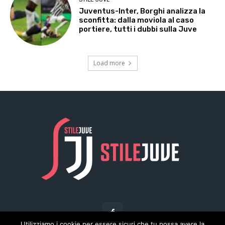
Utilizziamo i cookie per essere sicuri che tu possa avere la