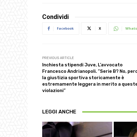
Condividi
Facebook
X
Whats
PREVIOUS ARTICLE
Inchiesta stipendi Juve, L’avvocato
Francesco Andrianopoli. “Serie B? No, per
la giustizia sportiva storicamente è
estremamente leggera in merito a quest
violazioni”
LEGGI ANCHE