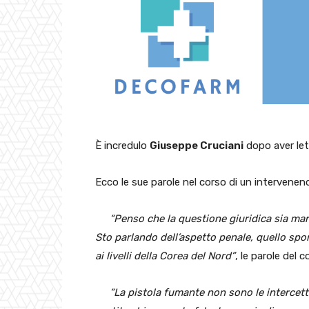
È incredulo
Giuseppe Cruciani
dopo aver lett
Ecco le sue parole nel corso di un intervenen
“Penso che la questione giuridica sia mar
Sto parlando dell’aspetto penale, quello s
ai livelli della Corea del Nord”
, le parole del
“La pistola fumante non sono le intercett