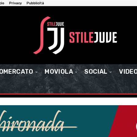
cio
Privacy
Pubblicità
IOMERCATO
MOVIOLA
SOCIAL
VIDE