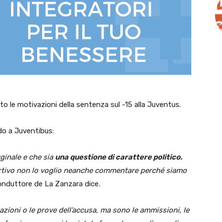
o le motivazioni della sentenza sul -15 alla Juventus.
do a Juventibus:
ginale e che sia
una questione di carattere politico.
portivo non lo voglio neanche commentare perché siamo
 conduttore de La Zanzara dice.
azioni o le prove dell’accusa, ma sono le ammissioni, le