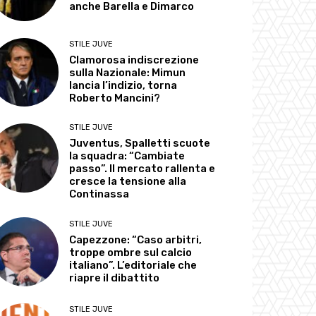
anche Barella e Dimarco
STILE JUVE
Clamorosa indiscrezione
sulla Nazionale: Mimun
lancia l’indizio, torna
Roberto Mancini?
STILE JUVE
Juventus, Spalletti scuote
la squadra: “Cambiate
passo”. Il mercato rallenta e
cresce la tensione alla
Continassa
STILE JUVE
Capezzone: “Caso arbitri,
troppe ombre sul calcio
italiano”. L’editoriale che
riapre il dibattito
STILE JUVE