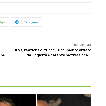
App
Telegram
NEXT ARTICLE
Juve, reazione di fuoco! “Documento viziato
ché
da illogicità e carenze motivazionali”
e