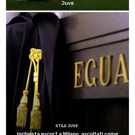
Juve
STILE JUVE
Inchiesta escort a Milano, ascoltati come