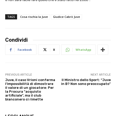
TAGS
Cosa rischia la Juve
Giudice Cabrò Juve
Condividi
Facebook
X
WhatsApp
PREVIOUS ARTICLE
NEXT ARTICLE
Juve, il caso Vrioni conferma
Il Ministro dello Sport: “Juve
l’impossibilità di dimostrare
in B? Non sono preoccupato”
il valore di un giocatore: Per
la Procura “acquisto
artificiale”, ma il club
bianconero ci rimette