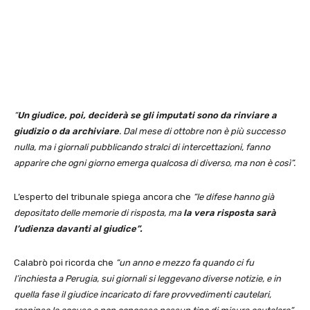
“
Un giudice, poi, deciderà se gli imputati sono da rinviare a
giudizio o da archiviare
. Dal mese di ottobre non è più successo
nulla, ma i giornali pubblicando stralci di intercettazioni, fanno
apparire che ogni giorno emerga qualcosa di diverso, ma non è così”.
L’esperto del tribunale spiega ancora che
“le difese hanno già
depositato delle memorie di risposta, ma
la vera risposta sarà
l’udienza davanti al giudice”.
Calabrò poi ricorda che
“un anno e mezzo fa quando ci fu
l’inchiesta a Perugia, sui giornali si leggevano diverse notizie, e in
quella fase il giudice incaricato di fare provvedimenti cautelari,