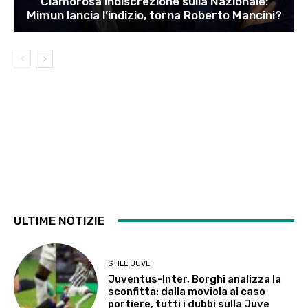
Clamorosa indiscrezione sulla Nazionale:
Mimun lancia l’indizio, torna Roberto Mancini?
ULTIME NOTIZIE
STILE JUVE
Juventus-Inter, Borghi analizza la
sconfitta: dalla moviola al caso
portiere, tutti i dubbi sulla Juve