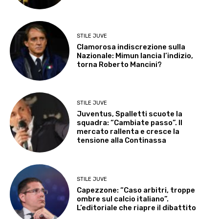
STILE JUVE
Clamorosa indiscrezione sulla
Nazionale: Mimun lancia l’indizio,
torna Roberto Mancini?
STILE JUVE
Juventus, Spalletti scuote la
squadra: “Cambiate passo”. Il
mercato rallenta e cresce la
tensione alla Continassa
STILE JUVE
Capezzone: “Caso arbitri, troppe
ombre sul calcio italiano”.
L’editoriale che riapre il dibattito