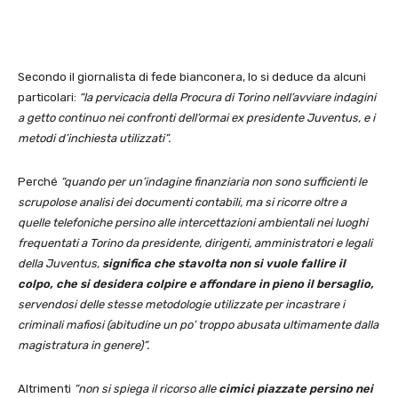
Secondo il giornalista di fede bianconera, lo si deduce da alcuni
particolari:
“la pervicacia della Procura di Torino nell’avviare indagini
a getto continuo nei confronti dell’ormai ex presidente Juventus, e i
metodi d’inchiesta utilizzati”.
Perché
“quando per un’indagine finanziaria non sono sufficienti le
scrupolose analisi dei documenti contabili, ma si ricorre oltre a
quelle telefoniche persino alle intercettazioni ambientali nei luoghi
frequentati a Torino da presidente, dirigenti, amministratori e legali
della Juventus,
significa che stavolta non si vuole fallire il
colpo, che si desidera colpire e affondare in pieno il bersaglio,
servendosi delle stesse metodologie utilizzate per incastrare i
criminali mafiosi (abitudine un po’ troppo abusata ultimamente dalla
magistratura in genere)”.
Altrimenti
“non si spiega il ricorso alle
cimici piazzate persino nei