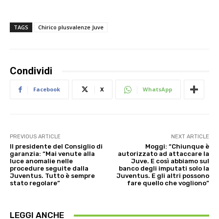
TAGS
Chirico plusvalenze Juve
Condividi
Facebook
X
WhatsApp
PREVIOUS ARTICLE
NEXT ARTICLE
Il presidente del Consiglio di
Moggi: “Chiunque è
garanzia: “Mai venute alla
autorizzato ad attaccare la
luce anomalie nelle
Juve. E così abbiamo sul
procedure seguite dalla
banco degli imputati solo la
Juventus. Tutto è sempre
Juventus. E gli altri possono
stato regolare”
fare quello che vogliono”
LEGGI ANCHE