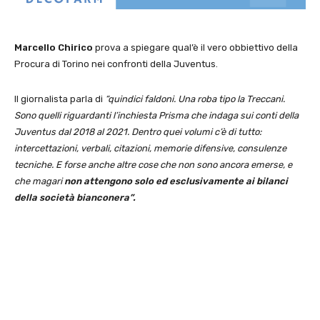
Marcello Chirico
prova a spiegare qual’è il vero obbiettivo della
Procura di Torino nei confronti della Juventus.
Il giornalista parla di
“quindici faldoni. Una roba tipo la Treccani.
Sono quelli riguardanti l’inchiesta Prisma che indaga sui conti della
Juventus dal 2018 al 2021. Dentro quei volumi c’è di tutto:
intercettazioni, verbali, citazioni, memorie difensive, consulenze
tecniche. E forse anche altre cose che non sono ancora emerse, e
che magari
non attengono solo ed esclusivamente ai bilanci
della società bianconera”.