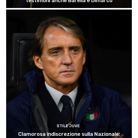
testimoni anche Barella e Dimarco
STILE JUVE
Clamorosa indiscrezione sulla Nazionale: