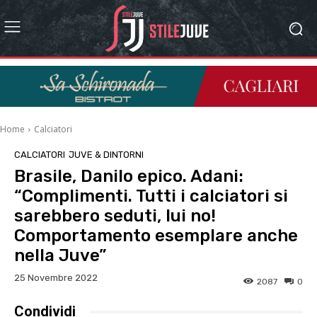
Home
Calciatori
CALCIATORI
JUVE & DINTORNI
Brasile, Danilo epico. Adani:
“Complimenti. Tutti i calciatori si
sarebbero seduti, lui no!
Comportamento esemplare anche
nella Juve”
25 Novembre 2022
2087
0
Condividi