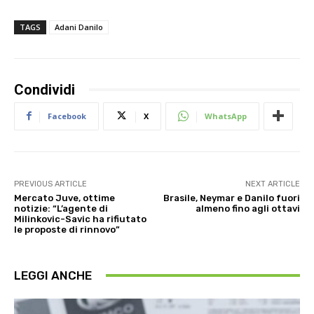
TAGS
Adani Danilo
Condividi
Facebook
X
WhatsApp
PREVIOUS ARTICLE
NEXT ARTICLE
Mercato Juve, ottime
Brasile, Neymar e Danilo fuori
notizie: “L’agente di
almeno fino agli ottavi
Milinkovic-Savic ha rifiutato
le proposte di rinnovo”
LEGGI ANCHE