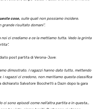
queste cose,
sulle quali non possiamo incidere.
n grande risultato domani”.
ma noi ci crediamo e ce la mettiamo tutta. Vedo la grinta
tita”.
ediato post partita di Verona-Juve:
biamo dimostrato. I ragazzi hanno dato tutto, mettendo
lia: i ragazzi ci credono, non meritiamo questa classifica
 dichiarato Salvatore Bocchetti a Dazn dopo la gara
o ci sono episodi come nell’altra partita e in questa…