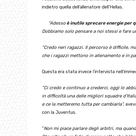
indietro quella dell’allenatore dell’Hellas.
“Adesso
è inutile sprecare energie per 
Dobbiamo solo pensare a noi stessi e fare u
“Credo neri ragazzi. Il percorso è difficile, 
che i ragazzi mettono in allenamento e in par
Questa era stata invece l’intervista nell’imm
“Ci credo e continuo a crederci, oggi lo ab
in difficoltà una delle migliori squadre d’Ita
e ce la metteremo tutta per cambiarla”,
aveva
con la Juventus.
“
Non mi piace parlare degli arbitri, ma quand