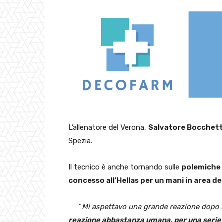
L’allenatore del Verona,
Salvatore Bocchett
Spezia.
Il tecnico è anche tornando sulle
polemiche d
concesso all’Hellas per un mani in area de
“
Mi aspettavo una grande reazione dopo l
reazione abbastanza umana, per una serie d