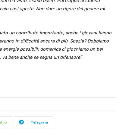
r non ha visto, siamo basiti. Purtroppo ci stanno
ccio così aperto. Non dare un rigore del genere mi
dato un contributo importante, anche i giovani hanno
eranno in difficoltà ancora di più. Spezia? Dobbiamo
e energie possibili: domenica ci giochiamo un bel
, va bene anche se segna un difensore”.
App
Telegram