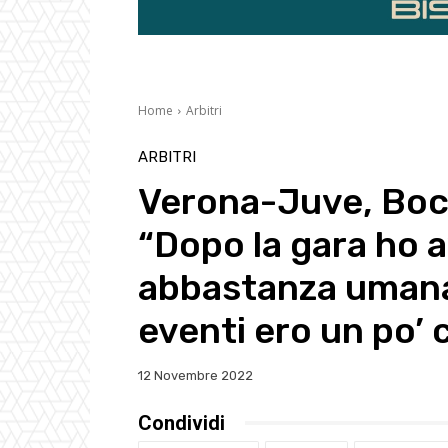
Home
Arbitri
ARBITRI
Verona-Juve, Bocch
“Dopo la gara ho 
abbastanza umana,
eventi ero un po’ 
12 Novembre 2022
Condividi