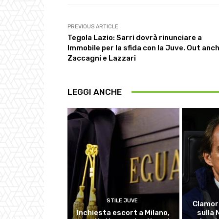
PREVIOUS ARTICLE
Tegola Lazio: Sarri dovrà rinunciare a
Immobile per la sfida con la Juve. Out anc
Zaccagni e Lazzari
LEGGI ANCHE
STILE JUVE
Clamor
Inchiesta escort a Milano,
sulla