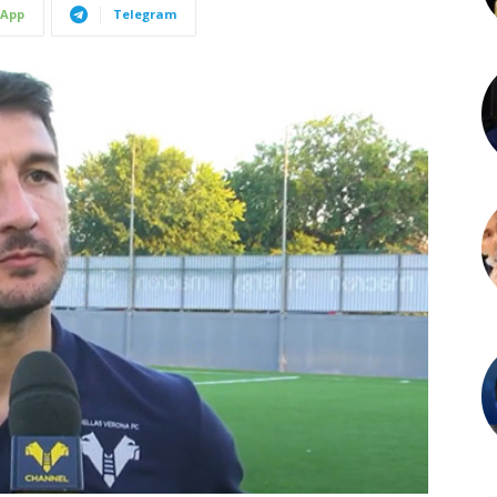
App
Telegram