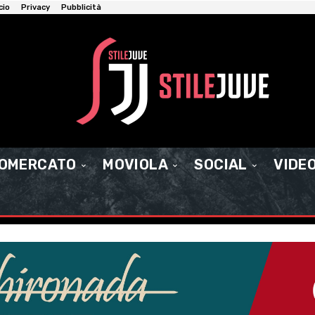
cio
Privacy
Pubblicità
IOMERCATO
MOVIOLA
SOCIAL
VIDE