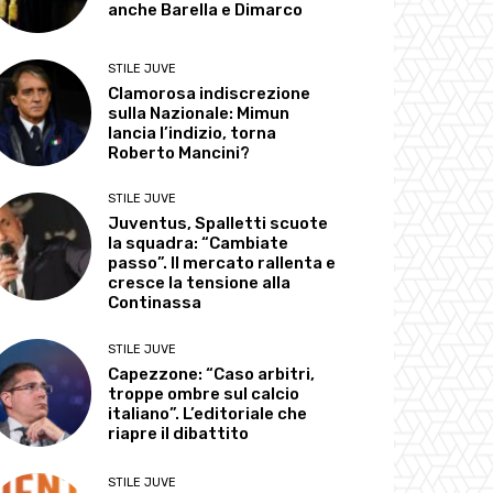
anche Barella e Dimarco
STILE JUVE
Clamorosa indiscrezione
sulla Nazionale: Mimun
lancia l’indizio, torna
Roberto Mancini?
STILE JUVE
Juventus, Spalletti scuote
la squadra: “Cambiate
passo”. Il mercato rallenta e
cresce la tensione alla
Continassa
STILE JUVE
Capezzone: “Caso arbitri,
troppe ombre sul calcio
italiano”. L’editoriale che
riapre il dibattito
STILE JUVE