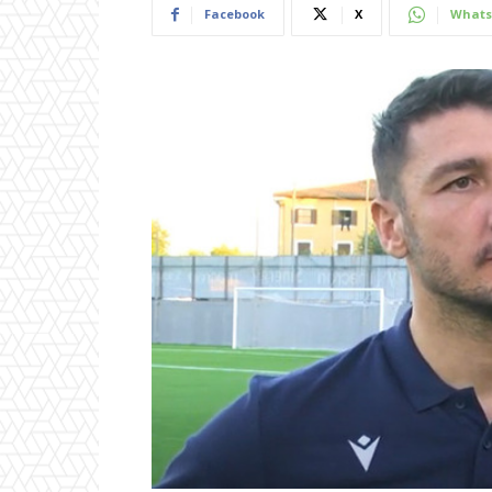
Facebook
X
Whats