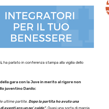
i,
ha parlato in conferenza stampa alla vigilia dello
ella gara con la Juve in merito al rigore non
llo juventino Danilo:
e ultime partite.
Dopo la partita ho avuto una
i eventi ero un po’ caldo”
.
Quasi una sorta di marcia