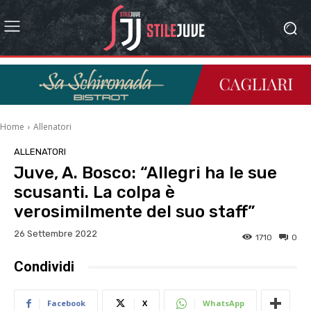
Home
Allenatori
ALLENATORI
Juve, A. Bosco: “Allegri ha le sue
scusanti. La colpa è
verosimilmente del suo staff”
26 Settembre 2022
1710
0
Condividi
Facebook
X
WhatsApp