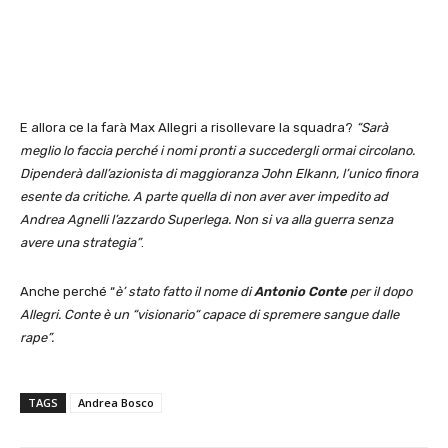
E allora ce la farà Max Allegri a risollevare la squadra?
“Sarà
meglio lo faccia perché i nomi pronti a succedergli ormai circolano.
Dipenderà dall’azionista di maggioranza John Elkann, l’unico finora
esente da critiche. A parte quella di non aver aver impedito ad
Andrea Agnelli l’azzardo Superlega. Non si va alla guerra senza
avere una strategia”
.
Anche perché “
è’ stato fatto il nome di
Antonio Conte
per il dopo
Allegri. Conte è un “visionario“ capace di spremere sangue dalle
rape”.
TAGS
Andrea Bosco