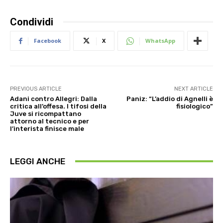
Condividi
Facebook
X
WhatsApp
PREVIOUS ARTICLE
NEXT ARTICLE
Adani contro Allegri: Dalla
Paniz: “L’addio di Agnelli è
critica all’offesa. I tifosi della
fisiologico”
Juve si ricompattano
attorno al tecnico e per
l’interista finisce male
LEGGI ANCHE