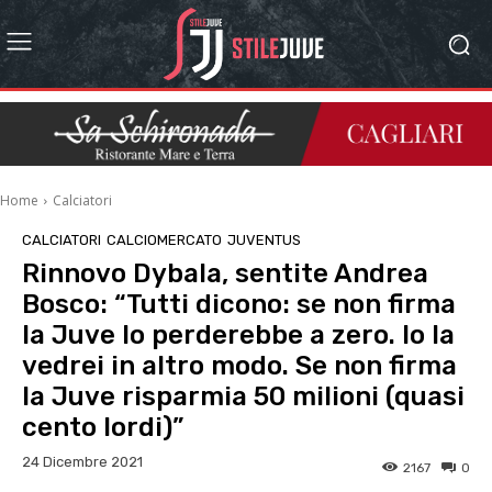
Home
Calciatori
CALCIATORI
CALCIOMERCATO
JUVENTUS
Rinnovo Dybala, sentite Andrea
Bosco: “Tutti dicono: se non firma
la Juve lo perderebbe a zero. Io la
vedrei in altro modo. Se non firma
la Juve risparmia 50 milioni (quasi
cento lordi)”
24 Dicembre 2021
2167
0