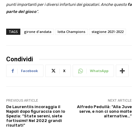
punti importanti per i diversi infortuni dei giocatori. Anche questo
fa
parte del gioco
“.
TAGS
girone d'andata
lotta Champions
stagione 2021-2022
Condividi
Facebook
X
WhatsApp
PREVIOUS ARTICLE
NEXT ARTICLE
De Laurentiis incoraggia il
Alfredo Pedullà: “Alla Juve
Napoli dopo figuraccia con lo
serve, e non ci sono molte
Spezia: “State sereni, siete
alternative…”
fortissimi! Nel 2022 grandi
risultati”