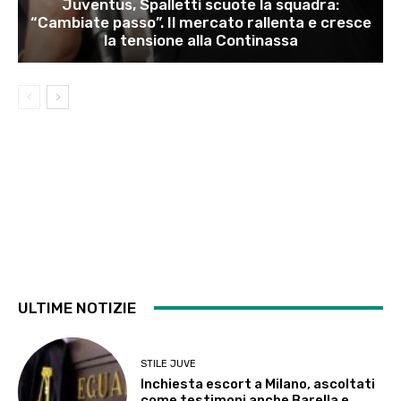
Juventus, Spalletti scuote la squadra:
“Cambiate passo”. Il mercato rallenta e cresce
la tensione alla Continassa
ULTIME NOTIZIE
STILE JUVE
Inchiesta escort a Milano, ascoltati
come testimoni anche Barella e