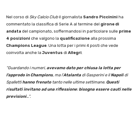
Nel corso di
Sky Calcio Club
il giornalista
Sandro Piccinini
ha
commentato la classifica di Serie A al termine del
girone di
andata
del campionato, soffermandosi in particolare sulle
prime
4 posizioni
che valgono la
qualificazione
alla prossima
Champions League
. Una lotta per i primi 4 posti che vede
coinvolta anche la
Juventus
di
Allegri
.
“Guardando i numeri,
avevamo dato per chiusa la lotta per
l’approdo in Champions
, ma l’
Atalanta
di Gasperini e il
Napoli
di
Spalletti
hanno frenato
tanto nelle ultime settimane.
Questi
risultati invitano ad una riflessione
:
bisogna essere cauti nelle
previsioni
…”.