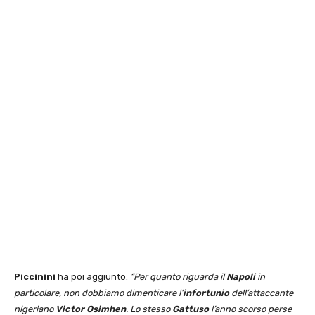
Piccinini
ha poi aggiunto:
“Per quanto riguarda il
Napoli
in
particolare, non dobbiamo dimenticare l’
infortunio
dell’attaccante
nigeriano
Victor Osimhen
. Lo stesso
Gattuso
l’anno scorso perse