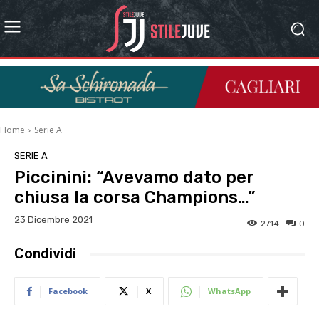
Home
Serie A
SERIE A
Piccinini: “Avevamo dato per
chiusa la corsa Champions…”
23 Dicembre 2021
2714
0
Condividi
Facebook
X
WhatsApp