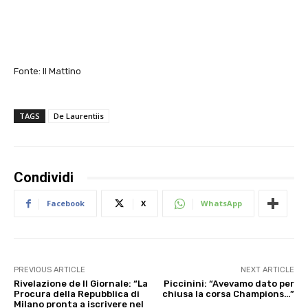
Fonte: Il Mattino
TAGS
De Laurentiis
Condividi
Facebook
X
WhatsApp
PREVIOUS ARTICLE
NEXT ARTICLE
Rivelazione de Il Giornale: “La
Piccinini: “Avevamo dato per
Procura della Repubblica di
chiusa la corsa Champions…”
Milano pronta a iscrivere nel