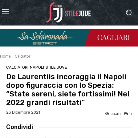
Home
Calciatori
CALCIATORI
NAPOLI
STILE JUVE
De Laurentiis incoraggia il Napoli
dopo figuraccia con lo Spezia:
“State sereni, siete fortissimi! Nel
2022 grandi risultati”
23 Dicembre 2021
3440
0
Condividi