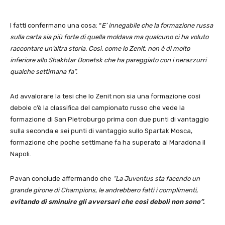
I fatti confermano una cosa: “
E’ innegabile che la formazione russa
sulla carta sia più forte di quella moldava ma qualcuno ci ha voluto
raccontare un’altra storia. Così. come lo Zenit, non è di molto
inferiore allo Shakhtar Donetsk che ha pareggiato con i nerazzurri
qualche settimana fa”.
Ad avvalorare la tesi che lo Zenit non sia una formazione così
debole c’è la classifica del campionato russo che vede la
formazione di San Pietroburgo prima con due punti di vantaggio
sulla seconda e sei punti di vantaggio sullo Spartak Mosca,
formazione che poche settimane fa ha superato al Maradona il
Napoli.
Pavan conclude affermando che
“La Juventus sta facendo un
grande girone di Champions, le andrebbero fatti i complimenti,
evitando di sminuire gli avversari che così deboli non sono”.