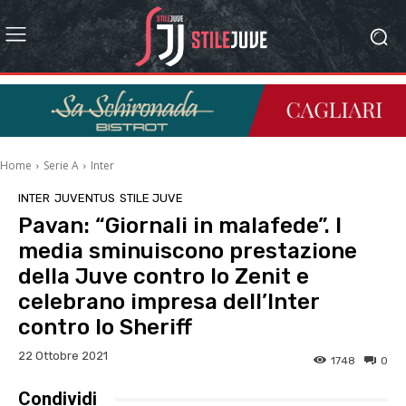
Home
Serie A
Inter
INTER
JUVENTUS
STILE JUVE
Pavan: “Giornali in malafede”. I
media sminuiscono prestazione
della Juve contro lo Zenit e
celebrano impresa dell’Inter
contro lo Sheriff
22 Ottobre 2021
1748
0
Condividi