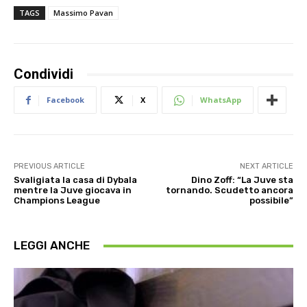
TAGS
Massimo Pavan
Condividi
Facebook
X
WhatsApp
PREVIOUS ARTICLE
NEXT ARTICLE
Svaligiata la casa di Dybala
Dino Zoff: “La Juve sta
mentre la Juve giocava in
tornando. Scudetto ancora
Champions League
possibile”
LEGGI ANCHE