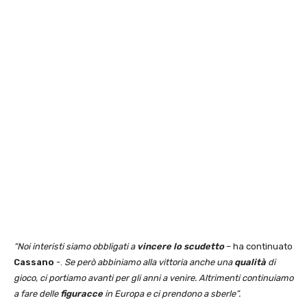
“Noi interisti siamo obbligati a
vincere lo scudetto
– ha continuato
Cassano
-.
Se però abbiniamo alla vittoria anche una
qualità
di
gioco, ci portiamo avanti per gli anni a venire. Altrimenti continuiamo
a fare delle
figuracce
in Europa e ci prendono a sberle”.