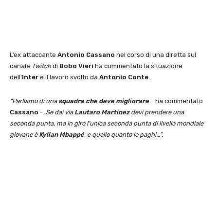
L’ex attaccante
Antonio Cassano
nel corso di una diretta sul
canale
Twitch
di
Bobo Vieri
ha commentato la situazione
dell’
Inter
e il lavoro svolto da
Antonio Conte
.
“Parliamo di una
squadra che deve migliorare
– ha commentato
Cassano
-.
Se dai via
Lautaro Martinez
devi prendere una
seconda punta, ma in giro l’unica seconda punta di livello mondiale
giovane è
Kylian Mbappé
, e quello quanto lo paghi…”.