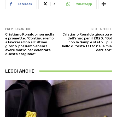
Facebook
X
WhatsApp
PREVIOUS ARTICLE
NEXT ARTICLE
Cristiano Ronaldo non molla
Cristiano Ronaldo giocatore
e promette: “Continueremo
dell’anno per il 2020: “Gol
a lavorare fino all’ultimo
con la Samp è stato il più
giorno, possiamo ancora
bello di testa fatto nella mia
avere motivi per celebrare
carriera”
questa stagione”
LEGGI ANCHE