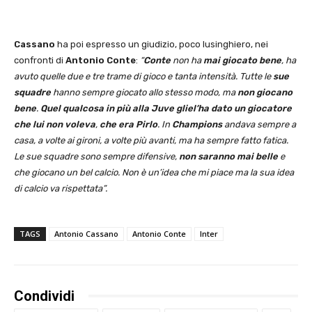
Cassano
ha poi espresso un giudizio, poco lusinghiero, nei
confronti di
Antonio Conte
:
“
Conte
non ha
mai giocato bene
, ha
avuto quelle due e tre trame di gioco e tanta intensità. Tutte le
sue
squadre
hanno sempre giocato allo stesso modo, ma
non giocano
bene
.
Quel qualcosa in più alla Juve gliel’ha dato un giocatore
che lui non voleva
,
che era Pirlo
. In
Champions
andava sempre a
casa, a volte ai gironi, a volte più avanti, ma ha sempre fatto fatica.
Le sue squadre sono sempre difensive,
non saranno mai belle
e
che giocano un bel calcio. Non è un’idea che mi piace ma la sua idea
di calcio va rispettata”.
TAGS
Antonio Cassano
Antonio Conte
Inter
Condividi