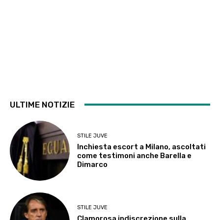
ULTIME NOTIZIE
STILE JUVE
Inchiesta escort a Milano, ascoltati
come testimoni anche Barella e
Dimarco
STILE JUVE
Clamorosa indiscrezione sulla