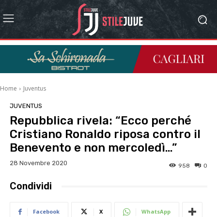
Home
Juventus
JUVENTUS
Repubblica rivela: “Ecco perché
Cristiano Ronaldo riposa contro il
Benevento e non mercoledì…”
28 Novembre 2020
958
0
Condividi
Facebook
X
WhatsApp