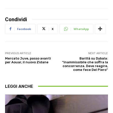
Condividi
Facebook
X
WhatsApp
PREVIOUS ARTICLE
NEXT ARTICLE
Mercato Juve, passo avanti
Barillà su Dybala:
per Aouar, il nuovo Zidane
“Inammissibile che soffra la
concorrenza. Deve reagire,
come fece Del Piero”
LEGGI ANCHE