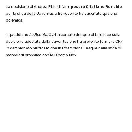
La decisione di Andrea Pirlo di far
riposare Cristiano Ronaldo
per la sfida della Juventus a Benevento ha suscitato qualche
polemica.
Il quotidiano
La Repubblica
ha cercato dunque di fare luce sulla
decisione adottata dalla Juventus che ha preferito fermare CR7
in campionato piuttosto che in Champions League nella sfida di
mercoledì prossimo con la Dinamo Kiev: