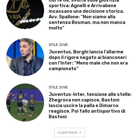
sportiva: Agnelli e Arrivabene
incassano una decisione storica.
Avv. Spallone: “Non siamo alla
sentenza Bosman, ma non manca
molto”
STILE JUVE
Juventus, Borghi lancia l’allarme
dopo il rigore negato ai bianconeri
con l’Inter: “Meno male che non era
campionato”
STILE JUVE
Juventus-Inter, tensione alle stelle:
Zhegrova non capisce, Bastoni
lascia uscire la palla e Dimarco
reagisce. Poi fallo antisportivo di
Bastoni
Load more