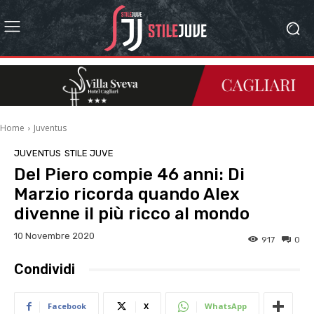
Home
Juventus
JUVENTUS
STILE JUVE
Del Piero compie 46 anni: Di
Marzio ricorda quando Alex
divenne il più ricco al mondo
10 Novembre 2020
917
0
Condividi
Facebook
X
WhatsApp