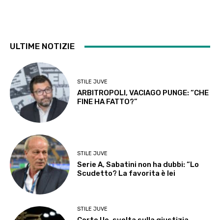
ULTIME NOTIZIE
STILE JUVE
ARBITROPOLI, VACIAGO PUNGE: “CHE
FINE HA FATTO?”
STILE JUVE
Serie A, Sabatini non ha dubbi: “Lo
Scudetto? La favorita è lei
STILE JUVE
Corte Ue, svolta sulla giustizia