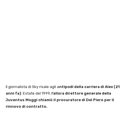
Il giornalista di Sky risale agli a
ntipodi della carriera di Alex (21
anni fa)
: Estate del 1999,
l’allora direttore generale della
Juventus Moggi chiamò il procuratore di Del Piero per il
rinnovo di contratto.