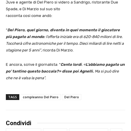
Juve e agente di Del Piero si videro a Sandrigo, ristorante Due
Spade, e Di Marzio sul suo sito
racconta così come andò:
“
Del Piero, quel giorno, diventa in quel momento il giocatore
più pagato al mondo
: l’offerta iniziale era di 620-840 milioni di lire.
Toccherà cifre astronomiche per il tempo. Dieci miliardi di lire netti a
stagione per 5 anni”
, ricorda Di Marzio.
E ancora, scrive il giornalista: “
Cento lordi
. «
L’abbiamo pagato un
po’ tantino questo baccala?» disse poi Agnelli.
Ma si può dire
che ne è valsa la pena”.
TAGS
compleanno Del Piero
Del Piero
Condividi