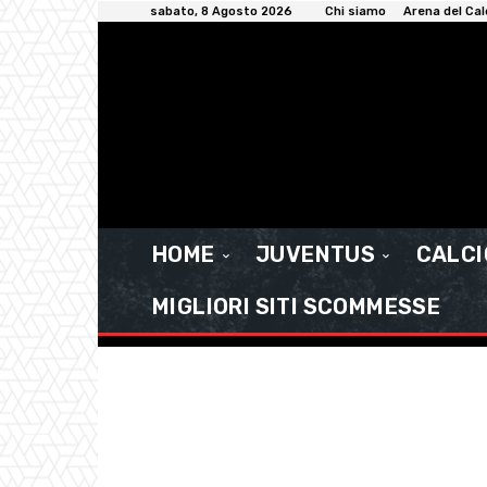
sabato, 8 Agosto 2026
Chi siamo
Arena del Cal
HOME
JUVENTUS
CALC
MIGLIORI SITI SCOMMESSE