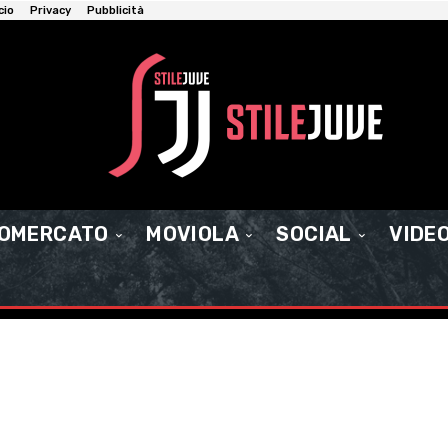
cio
Privacy
Pubblicità
IOMERCATO
MOVIOLA
SOCIAL
VIDE