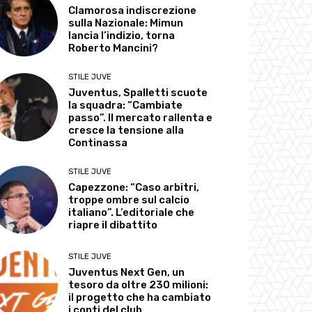
Clamorosa indiscrezione
sulla Nazionale: Mimun
lancia l’indizio, torna
Roberto Mancini?
STILE JUVE
Juventus, Spalletti scuote
la squadra: “Cambiate
passo”. Il mercato rallenta e
cresce la tensione alla
Continassa
STILE JUVE
Capezzone: “Caso arbitri,
troppe ombre sul calcio
italiano”. L’editoriale che
riapre il dibattito
STILE JUVE
Juventus Next Gen, un
tesoro da oltre 230 milioni:
il progetto che ha cambiato
i conti del club