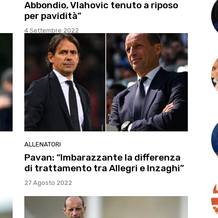
Abbondio, Vlahovic tenuto a riposo
per pavidità”
4 Settembre 2022
ALLENATORI
Pavan: “Imbarazzante la differenza
di trattamento tra Allegri e Inzaghi”
27 Agosto 2022