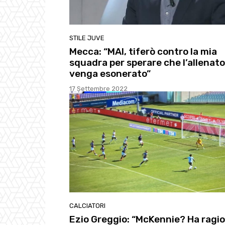
STILE JUVE
Mecca: “MAI, tiferò contro la mia
squadra per sperare che l’allenat
venga esonerato”
17 Settembre 2022
CALCIATORI
Ezio Greggio: “McKennie? Ha ragi