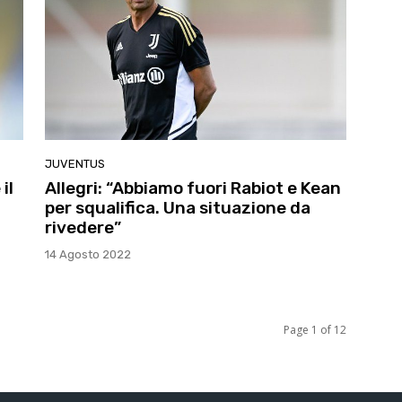
JUVENTUS
il
Allegri: “Abbiamo fuori Rabiot e Kean
per squalifica. Una situazione da
rivedere”
14 Agosto 2022
Page 1 of 12