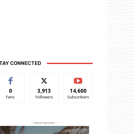
TAY CONNECTED
0
3,913
14,600
Fans
Followers
Subscribers
- Advertisement -