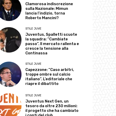
Clamorosa indiscrezione
sulla Nazionale: Mimun
lancia l’indizio, torna
Roberto Mancini?
STILE JUVE
Juventus, Spalletti scuote
la squadra: “Cambiate
passo”. Il mercato rallenta e
cresce la tensione alla
Continassa
STILE JUVE
Capezzone: “Caso arbitri,
troppe ombre sul calcio
italiano”. L’editoriale che
riapre il dibattito
STILE JUVE
Juventus Next Gen, un
tesoro da oltre 230 milioni:
il progetto che ha cambiato
i conti del club