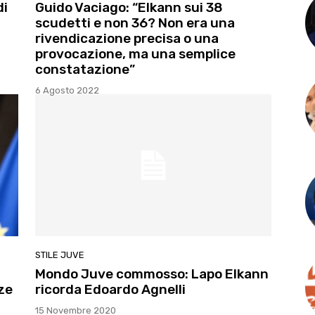
di
Guido Vaciago: “Elkann sui 38
scudetti e non 36? Non era una
rivendicazione precisa o una
provocazione, ma una semplice
constatazione”
6 Agosto 2022
STILE JUVE
Mondo Juve commosso: Lapo Elkann
ze
ricorda Edoardo Agnelli
15 Novembre 2020