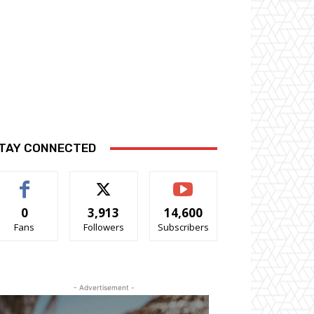
TAY CONNECTED
0
3,913
14,600
Fans
Followers
Subscribers
- Advertisement -