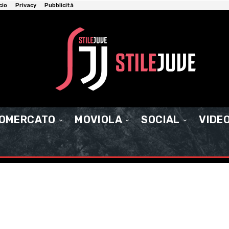
cio
Privacy
Pubblicità
IOMERCATO
MOVIOLA
SOCIAL
VIDE