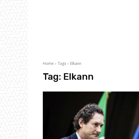
Home
Tags
Elkann
Tag:
Elkann