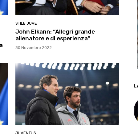
STILE JUVE
John Elkann: “Allegri grande
allenatore e di esperienza”
a
30 Novembre 2022
L
JUVENTUS