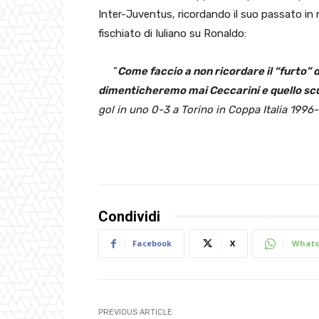
Inter-Juventus, ricordando il suo passato in ne
fischiato di Iuliano su Ronaldo:
“
Come faccio a non ricordare il “furto” 
dimenticheremo mai Ceccarini e quello s
gol in uno 0-3 a Torino in Coppa Italia 1996
Condividi
Facebook
X
Whats
PREVIOUS ARTICLE