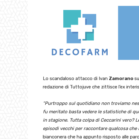
Lo scandaloso attacco di Ivan
Zamorano
su
redazione di Tuttojuve che zittisce l’ex interi
“Purtroppo sul quotidiano non troviamo ness
fu meritato basta vedere le statistiche di que
in stagione. Tutta colpa di Ceccarini vero? Le
episodi vecchi per raccontare qualcosa che 
bianconera che ha appunto risposto alle par