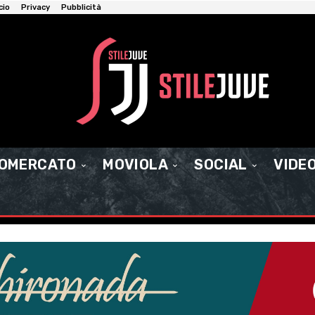
cio
Privacy
Pubblicità
IOMERCATO
MOVIOLA
SOCIAL
VIDE