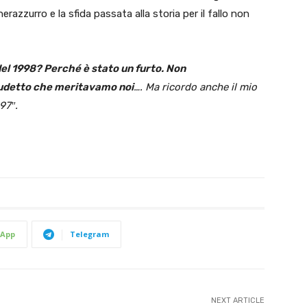
razzurro e la sfida passata alla storia per il fallo non
del 1998? Perché è stato un furto. Non
cudetto che meritavamo noi
…. Ma ricordo anche il mio
-97″.
App
Telegram
NEXT ARTICLE