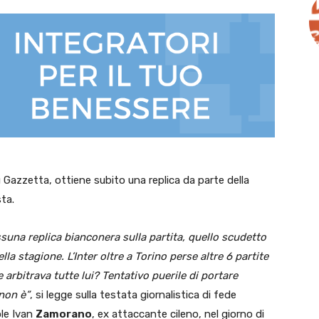
 Gazzetta, ottiene subito una replica da parte della
sta.
una replica bianconera sulla partita, quello scudetto
lla stagione. L’Inter oltre a Torino perse altre 6 partite
 arbitrava tutte lui? Tentativo puerile di portare
non è”
, si legge sulla testata giornalistica di fede
ole Ivan
Zamorano
, ex attaccante cileno, nel giorno di