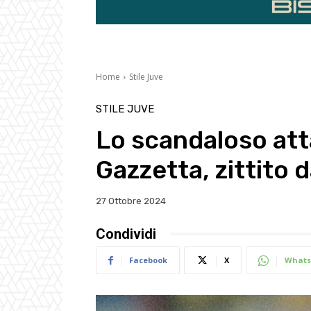
Home
Stile Juve
STILE JUVE
Lo scandaloso at
Gazzetta, zittito 
27 Ottobre 2024
Condividi
Facebook
X
Whats