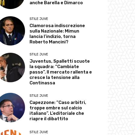
anche Barella e Dimarco
STILE JUVE
Clamorosa indiscrezione
sulla Nazionale: Mimun
lancia l’indizio, torna
Roberto Mancini?
STILE JUVE
Juventus, Spalletti scuote
la squadra: “Cambiate
passo”. Il mercato rallenta e
cresce la tensione alla
Continassa
STILE JUVE
Capezzone: “Caso arbitri,
troppe ombre sul calcio
italiano”. L’editoriale che
riapre il dibattito
STILE JUVE