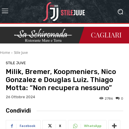
Home
Stile Juve
STILE JUVE
Milik, Bremer, Koopmeniers, Nico
Gonzalez e Douglas Luiz. Thiago
Motta: “Non recupera nessuno”
26 Ottobre 2024
2786
0
Condividi
Facebook
X
WhatsApp