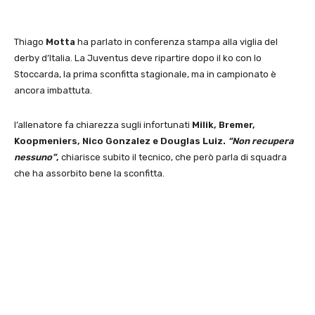
Thiago
Motta
ha parlato in conferenza stampa alla viglia del
derby d’Italia. La Juventus deve ripartire dopo il ko con lo
Stoccarda, la prima sconfitta stagionale, ma in campionato è
ancora imbattuta.
l’allenatore fa chiarezza sugli infortunati
Milik, Bremer,
Koopmeniers, Nico Gonzalez e Douglas Luiz.
“Non recupera
nessuno”
,
chiarisce subito il tecnico, che però parla di squadra
che ha assorbito bene la sconfitta.