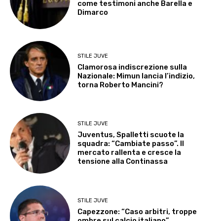
come testimoni anche Barella e
Dimarco
STILE JUVE
Clamorosa indiscrezione sulla
Nazionale: Mimun lancia l’indizio,
torna Roberto Mancini?
STILE JUVE
Juventus, Spalletti scuote la
squadra: “Cambiate passo”. Il
mercato rallenta e cresce la
tensione alla Continassa
STILE JUVE
Capezzone: “Caso arbitri, troppe
ombre sul calcio italiano”.