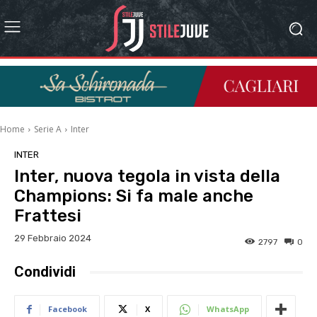
Home
Serie A
Inter
INTER
Inter, nuova tegola in vista della
Champions: Si fa male anche
Frattesi
29 Febbraio 2024
2797
0
Condividi
Facebook
X
WhatsApp