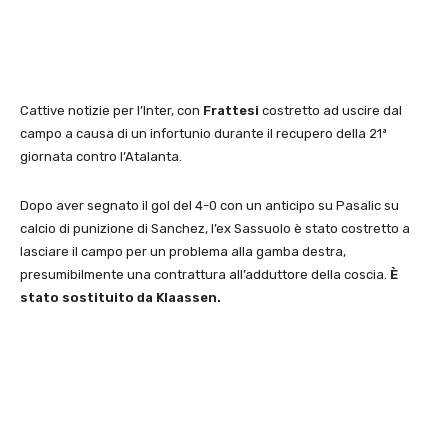
Cattive notizie per l’Inter, con
Frattesi
costretto ad uscire dal
campo a causa di un infortunio durante il recupero della 21ª
giornata contro l’Atalanta.
Dopo aver segnato il gol del 4-0 con un anticipo su Pasalic su
calcio di punizione di Sanchez, l’ex Sassuolo è stato costretto a
lasciare il campo per un problema alla gamba destra,
presumibilmente una contrattura all’adduttore della coscia.
È
stato sostituito da Klaassen.