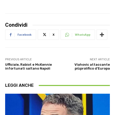
Condividi
Facebook
X
WhatsApp
PREVIOUS ARTICLE
NEXT ARTICLE
Ufficiale, Rabiot e McKennie
Vlahovic attaccante
infortunati saltano Napoli
piùprolifico d’Europa
LEGGI ANCHE