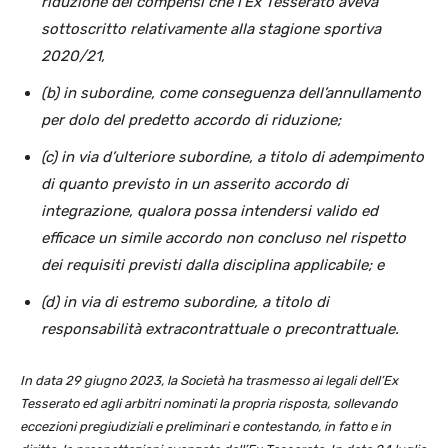
riduzione dei compensi che l’Ex Tesserato aveva
sottoscritto relativamente alla stagione sportiva
2020/21,
(b) in subordine, come conseguenza dell’annullamento
per dolo del predetto accordo di riduzione;
(c) in via d’ulteriore subordine, a titolo di adempimento
di quanto previsto in un asserito accordo di
integrazione, qualora possa intendersi valido ed
efficace un simile accordo non concluso nel rispetto
dei requisiti previsti dalla disciplina applicabile; e
(d) in via di estremo subordine, a titolo di
responsabilità extracontrattuale o precontrattuale.
In data 29 giugno 2023, la Società ha trasmesso ai legali dell’Ex
Tesserato ed agli arbitri nominati la propria risposta, sollevando
eccezioni pregiudiziali e preliminari e contestando, in fatto e in