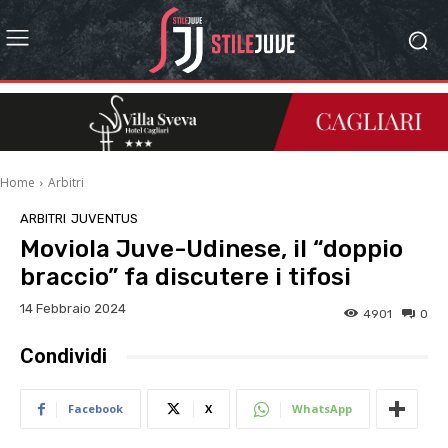
Home
Arbitri
ARBITRI
JUVENTUS
Moviola Juve-Udinese, il “doppio
braccio” fa discutere i tifosi
14 Febbraio 2024
4901
0
Condividi
Facebook
X
WhatsApp