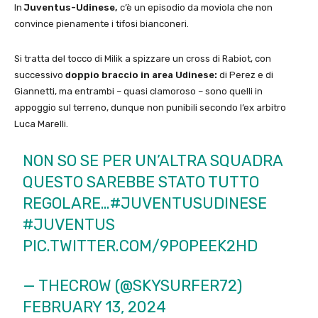
In
Juventus-Udinese,
c’è un episodio da moviola che non
convince pienamente i tifosi bianconeri.
Si tratta del tocco di Milik a spizzare un cross di Rabiot, con
successivo
doppio braccio in area Udinese:
di Perez e di
Giannetti, ma entrambi – quasi clamoroso – sono quelli in
appoggio sul terreno, dunque non punibili secondo l’ex arbitro
Luca Marelli.
NON SO SE PER UN’ALTRA SQUADRA
QUESTO SAREBBE STATO TUTTO
REGOLARE…
#JUVENTUSUDINESE
#JUVENTUS
PIC.TWITTER.COM/9POPEEK2HD
— THECROW (@SKYSURFER72)
FEBRUARY 13, 2024