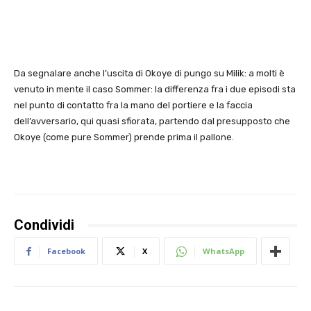
Da segnalare anche l’uscita di Okoye di pungo su Milik: a molti è
venuto in mente il caso Sommer: la differenza fra i due episodi sta
nel punto di contatto fra la mano del portiere e la faccia
dell’avversario, qui quasi sfiorata, partendo dal presupposto che
Okoye (come pure Sommer) prende prima il pallone.
Condividi
Facebook
X
WhatsApp