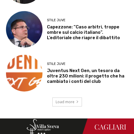
STILE JUVE
Capezzone: “Caso arbitri, troppe
ombre sul calcio italiano”.
L’editoriale che riapre il dibattito
STILE JUVE
Juventus Next Gen, un tesoro da
oltre 230 milioni: il progetto che ha
cambiato i conti del club
Load more