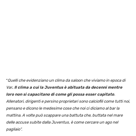
“
Quelli che evidenziano un clima da saloon che viviamo in epoca di
Var
. Il clima a cui la Juventus è abituata da decenni
mentre
loro non si capacitano di come gli possa esser capitato
.
Allenatori, dirigenti e persino proprietari sono calciofili come tutti noi,
pensano e dicono le medesime cose che noi ci diciamo al bar la
mattina. A volte può scappare una battuta che, buttata nel mare
delle accuse subite dalla Juventus, è come cercare un ago nel
pagliaio”.