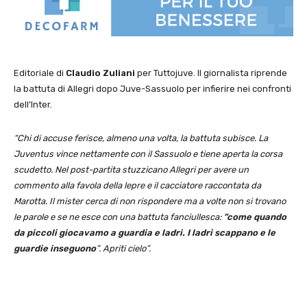
Editoriale di
Claudio Zuliani
per Tuttojuve. Il giornalista riprende
la battuta di Allegri dopo Juve-Sassuolo per infierire nei confronti
dell’Inter.
“Chi di accuse ferisce, almeno una volta, la battuta subisce. La
Juventus vince nettamente con il Sassuolo e tiene aperta la corsa
scudetto. Nel post-partita stuzzicano Allegri per avere un
commento alla favola della lepre e il cacciatore raccontata da
Marotta. Il mister cerca di non rispondere ma a volte non si trovano
le parole e se ne esce con una battuta fanciullesca:
”come quando
da piccoli giocavamo a guardia e ladri. I ladri scappano e le
guardie inseguono
”. Apriti cielo”.