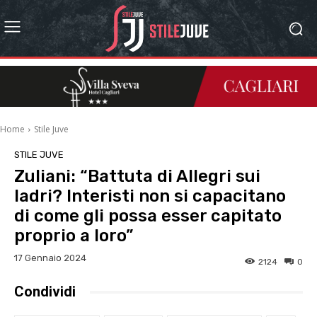
Home
Stile Juve
STILE JUVE
Zuliani: “Battuta di Allegri sui
ladri? Interisti non si capacitano
di come gli possa esser capitato
proprio a loro”
17 Gennaio 2024
2124
0
Condividi