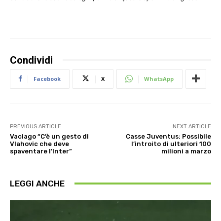
Condividi
Facebook
X
WhatsApp
PREVIOUS ARTICLE
NEXT ARTICLE
Vaciago “C’è un gesto di
Casse Juventus: Possibile
Vlahovic che deve
l’introito di ulteriori 100
spaventare l’Inter”
milioni a marzo
LEGGI ANCHE