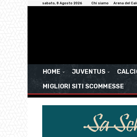
sabato, 8 Agosto 2026
Chi siamo
Arena del Cal
HOME
JUVENTUS
CALC
MIGLIORI SITI SCOMMESSE