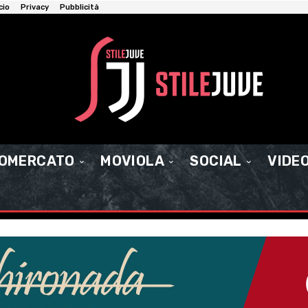
cio
Privacy
Pubblicità
IOMERCATO
MOVIOLA
SOCIAL
VIDE