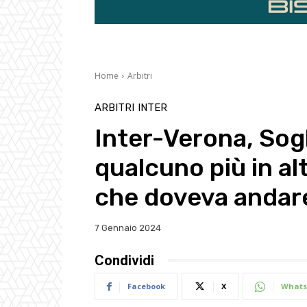
Home
Arbitri
ARBITRI
INTER
Inter-Verona, Sog
qualcuno più in al
che doveva andare
7 Gennaio 2024
Condividi
Facebook
X
Whats