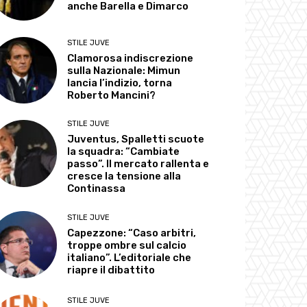
anche Barella e Dimarco
STILE JUVE
Clamorosa indiscrezione
sulla Nazionale: Mimun
lancia l’indizio, torna
Roberto Mancini?
STILE JUVE
Juventus, Spalletti scuote
la squadra: “Cambiate
passo”. Il mercato rallenta e
cresce la tensione alla
Continassa
STILE JUVE
Capezzone: “Caso arbitri,
troppe ombre sul calcio
italiano”. L’editoriale che
riapre il dibattito
STILE JUVE