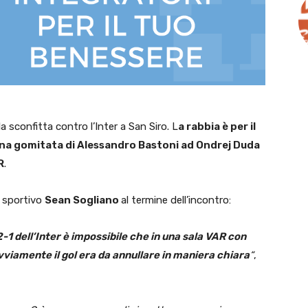
la sconfitta contro l’Inter a San Siro. L
a rabbia è per il
a una gomitata di Alessandro Bastoni ad Ondrej Duda
R
.
e sportivo
Sean Sogliano
al termine dell’incontro:
 2-1 dell’Inter è impossibile che in una sala VAR con
vviamente il gol era da annullare in maniera chiara
“
,