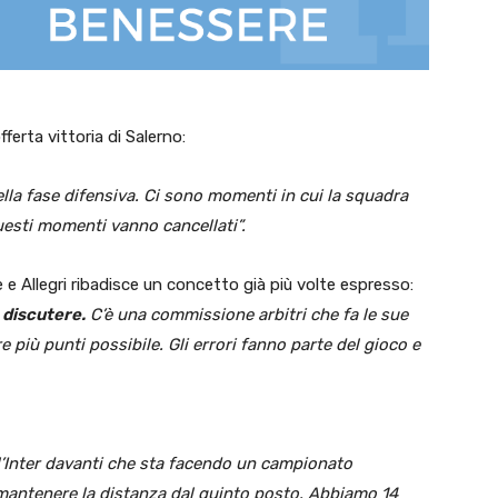
ferta vittoria di Salerno:
la fase difensiva. Ci sono momenti in cui la squadra
uesti momenti vanno cancellati”.
e Allegri ribadisce un concetto già più volte espresso:
 discutere.
C’è una commissione arbitri che fa le sue
 più punti possibile. Gli errori fanno parte del gioco e
’Inter davanti che sta facendo un campionato
mantenere la distanza dal quinto posto. Abbiamo 14