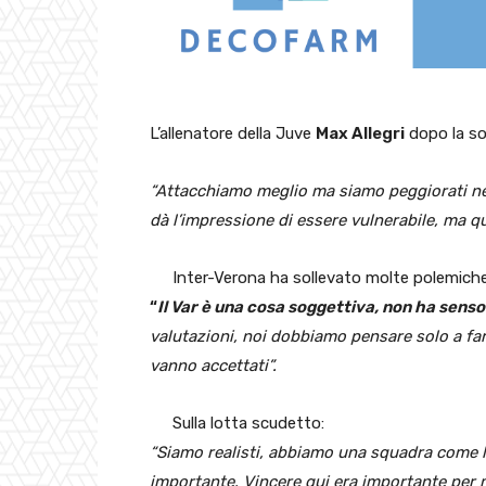
L’allenatore della Juve
Max Allegri
dopo la sof
“Attacchiamo meglio ma siamo peggiorati nel
dà l’impressione di essere vulnerabile, ma q
Inter-Verona ha sollevato molte polemiche 
“
Il Var è una cosa soggettiva, non ha senso
valutazioni, noi dobbiamo pensare solo a fare
vanno accettati”.
Sulla lotta scudetto:
“Siamo realisti, abbiamo una squadra come l
importante. Vincere qui era importante per 