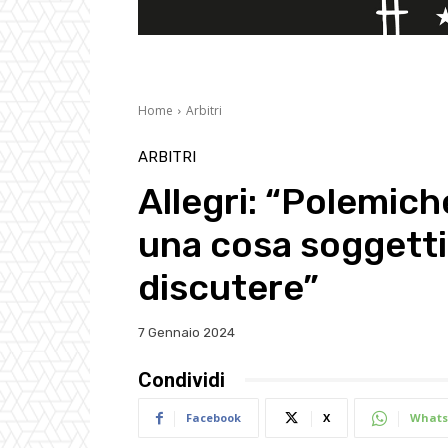
Home
Arbitri
ARBITRI
Allegri: “Polemich
una cosa soggetti
discutere”
7 Gennaio 2024
Condividi
Facebook
X
Whats