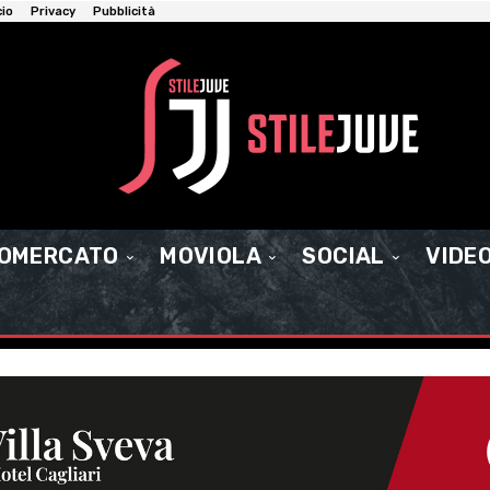
cio
Privacy
Pubblicità
IOMERCATO
MOVIOLA
SOCIAL
VIDE