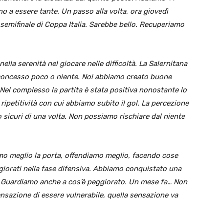
ano a essere tante. Un passo alla volta, ora giovedì
emifinale di Coppa Italia. Sarebbe bello. Recuperiamo
ella serenità nel giocare nelle difficoltà. La Salernitana
 concesso poco o niente. Noi abbiamo creato buone
e. Nel complesso la partita è stata positiva nonostante lo
ripetitività con cui abbiamo subito il gol. La percezione
sicuri di una volta. Non possiamo rischiare dal niente
o meglio la porta, offendiamo meglio, facendo cose
giorati nella fase difensiva. Abbiamo conquistato una
e. Guardiamo anche a cos’è peggiorato. Un mese fa… Non
sensazione di essere vulnerabile, quella sensazione va