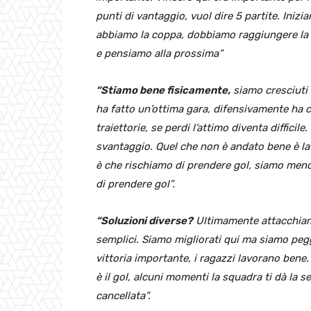
punti di vantaggio, vuol dire 5 partite. Inizi
abbiamo la coppa, dobbiamo raggiungere la s
e pensiamo alla prossima”
“Stiamo bene fisicamente,
siamo cresciuti n
ha fatto un’ottima gara, difensivamente ha
traiettorie, se perdi l’attimo diventa difficil
svantaggio. Quel che non è andato bene è la 
è che rischiamo di prendere gol, siamo meno 
di prendere gol”.
“Soluzioni diverse?
Ultimamente attacchiam
semplici. Siamo migliorati qui ma siamo peg
vittoria importante, i ragazzi lavorano ben
è il gol, alcuni momenti la squadra ti dà la 
cancellata”.