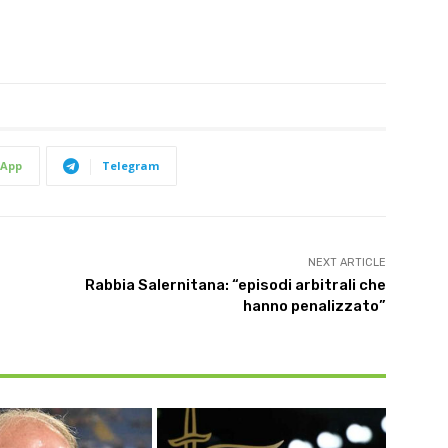
App
Telegram
NEXT ARTICLE
Rabbia Salernitana: “episodi arbitrali che
hanno penalizzato”