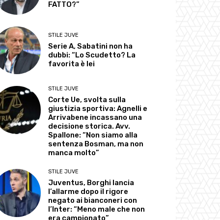
FATTO?”
STILE JUVE
Serie A, Sabatini non ha
dubbi: “Lo Scudetto? La
favorita è lei
STILE JUVE
Corte Ue, svolta sulla
giustizia sportiva: Agnelli e
Arrivabene incassano una
decisione storica. Avv.
Spallone: “Non siamo alla
sentenza Bosman, ma non
manca molto”
STILE JUVE
Juventus, Borghi lancia
l’allarme dopo il rigore
negato ai bianconeri con
l’Inter: “Meno male che non
era campionato”