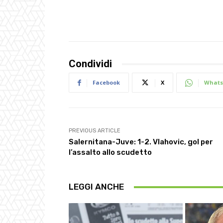
Condividi
Facebook
X
Whats
PREVIOUS ARTICLE
Salernitana-Juve: 1-2. Vlahovic, gol per
l’assalto allo scudetto
LEGGI ANCHE