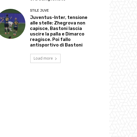
STILE JUVE
Juventus-Inter, tensione
alle stelle: Zhegrova non
capisce, Bastoni lascia
uscire la palla e Dimarco
reagisce. Poi fallo
antisportivo di Bastoni
Load more