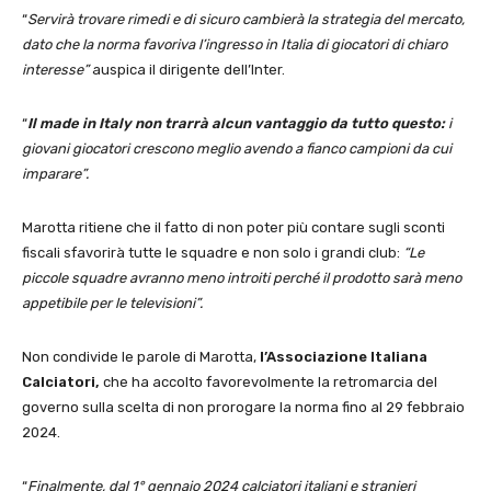
“
Servirà trovare rimedi e di sicuro cambierà la strategia del mercato,
dato che la norma favoriva l’ingresso in Italia di giocatori di chiaro
interesse”
auspica il dirigente dell’Inter.
“
Il made in Italy non trarrà alcun vantaggio da tutto questo:
i
giovani giocatori crescono meglio avendo a fianco campioni da cui
imparare”.
Marotta ritiene che il fatto di non poter più contare sugli sconti
fiscali sfavorirà tutte le squadre e non solo i grandi club:
“Le
piccole squadre avranno meno introiti perché il prodotto sarà meno
appetibile per le televisioni”.
Non condivide le parole di Marotta,
l’Associazione Italiana
Calciatori,
che ha accolto favorevolmente la retromarcia del
governo sulla scelta di non prorogare la norma fino al 29 febbraio
2024.
“
Finalmente, dal 1° gennaio 2024 calciatori italiani e stranieri