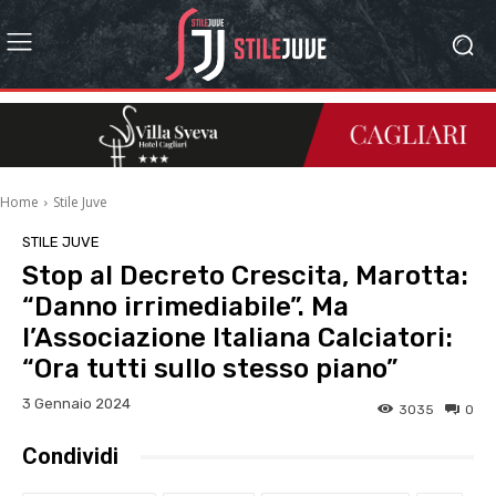
Home
Stile Juve
STILE JUVE
Stop al Decreto Crescita, Marotta:
“Danno irrimediabile”. Ma
l’Associazione Italiana Calciatori:
“Ora tutti sullo stesso piano”
3 Gennaio 2024
3035
0
Condividi