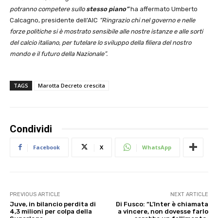
potranno competere sullo
stesso piano”
ha affermato Umberto
Calcagno, presidente dell’AIC
“Ringrazio chi nel governo e nelle
forze politiche si è mostrato sensibile alle nostre istanze e alle sorti
del calcio italiano, per tutelare lo sviluppo della filiera del nostro
mondo e il futuro della Nazionale”.
TAGS
Marotta Decreto crescita
Condividi
Facebook
X
WhatsApp
PREVIOUS ARTICLE
NEXT ARTICLE
Juve, in bilancio perdita di
Di Fusco: “L’Inter è chiamata
4,3 milioni per colpa della
a vincere, non dovesse farlo