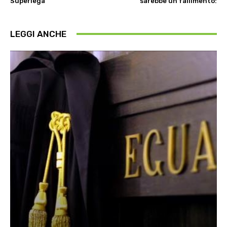
Superlega
sarebbe un fallimento:
LEGGI ANCHE