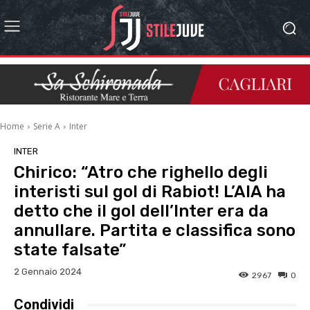
Home
Serie A
Inter
INTER
Chirico: “Atro che righello degli
interisti sul gol di Rabiot! L’AIA ha
detto che il gol dell’Inter era da
annullare. Partita e classifica sono
state falsate”
2 Gennaio 2024
2967
0
Condividi