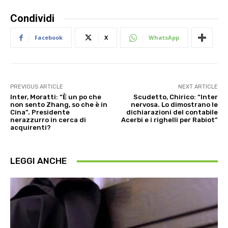
Condividi
Facebook
X
WhatsApp
PREVIOUS ARTICLE
NEXT ARTICLE
Inter, Moratti: “È un po che
Scudetto, Chirico: “Inter
non sento Zhang, so che è in
nervosa. Lo dimostrano le
Cina”. Presidente
dichiarazioni del contabile
nerazzurro in cerca di
Acerbi e i righelli per Rabiot”
acquirenti?
LEGGI ANCHE