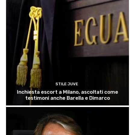
STILE JUVE
Inchiesta escort a Milano, ascoltati come
testimoni anche Barella e Dimarco