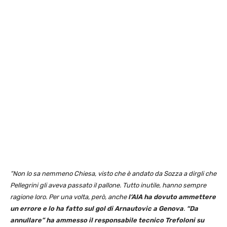
“Non lo sa nemmeno Chiesa, visto che è andato da Sozza a dirgli che
Pellegrini gli aveva passato il pallone. Tutto inutile, hanno sempre
ragione loro. Per una volta, però, anche
l’AIA ha dovuto ammettere
un errore e lo ha fatto sul gol di Arnautovic a Genova
.
“Da
annullare” ha ammesso il responsabile tecnico Trefoloni su