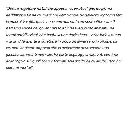
“Dopo il r
egalone natalizio appena ricevuto il giorno prima
dall’Inter a Genova
, ma ci arriviamo dopo. Se davvero vogliamo fare
le pulci al Var (del quale non sono mai stato un sostenitore, anzi),
parliamo anche del gol annullato a Chiesa: eravamo abituati , da
tempi antidiluviani, che bastava una deviazione – volontaria o meno
– di un difendente a rimettere in gioco un avversario in offside, da
ieri sera abbiamo appreso che la deviazione deve essere una
giocata, altrimenti non vale. Fa parte degli aggiornamenti continui
delle regole sui quali sono informati solo arbitri ed ex arbitri , non noi
comuni mortali”.