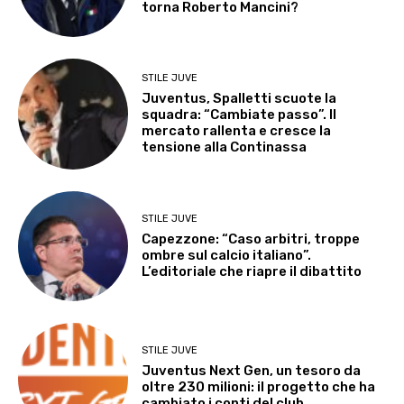
torna Roberto Mancini?
STILE JUVE
Juventus, Spalletti scuote la
squadra: “Cambiate passo”. Il
mercato rallenta e cresce la
tensione alla Continassa
STILE JUVE
Capezzone: “Caso arbitri, troppe
ombre sul calcio italiano”.
L’editoriale che riapre il dibattito
STILE JUVE
Juventus Next Gen, un tesoro da
oltre 230 milioni: il progetto che ha
cambiato i conti del club