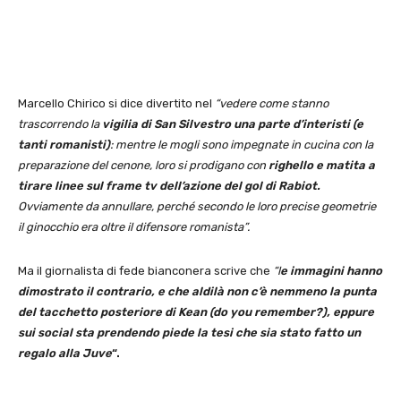
Marcello Chirico si dice divertito nel
“vedere come stanno
trascorrendo la
vigilia di San Silvestro una parte d’interisti (e
tanti romanisti)
: mentre le mogli sono impegnate in cucina con la
preparazione del cenone, loro si prodigano con
righello e matita a
tirare linee sul frame tv dell’azione del gol di Rabiot.
Ovviamente da annullare, perché secondo le loro precise geometrie
il ginocchio era oltre il difensore romanista”.
Ma il giornalista di fede bianconera scrive che
“l
e immagini hanno
dimostrato il contrario, e che aldilà non c’è nemmeno la punta
del tacchetto posteriore di Kean (do you remember?), eppure
sui social sta prendendo piede la tesi che sia stato fatto un
regalo alla Juve
“.