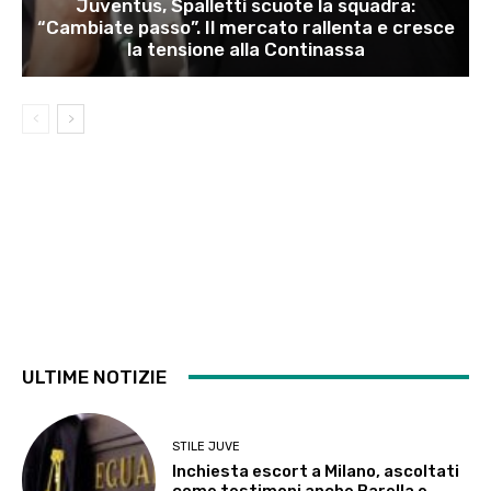
Juventus, Spalletti scuote la squadra:
“Cambiate passo”. Il mercato rallenta e cresce
la tensione alla Continassa
ULTIME NOTIZIE
STILE JUVE
Inchiesta escort a Milano, ascoltati
come testimoni anche Barella e