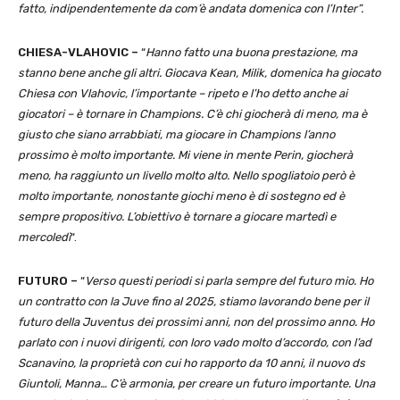
fatto, indipendentemente da com’è andata domenica con l’Inter”.
CHIESA-VLAHOVIC –
“
Hanno fatto una buona prestazione, ma
stanno bene anche gli altri. Giocava Kean, Milik, domenica ha giocato
Chiesa con Vlahovic, l’importante – ripeto e l’ho detto anche ai
giocatori – è tornare in Champions. C’è chi giocherà di meno, ma è
giusto che siano arrabbiati, ma giocare in Champions l’anno
prossimo è molto importante. Mi viene in mente Perin, giocherà
meno, ha raggiunto un livello molto alto. Nello spogliatoio però è
molto importante, nonostante giochi meno è di sostegno ed è
sempre propositivo. L’obiettivo è tornare a giocare martedì e
mercoledì
“.
FUTURO –
“
Verso questi periodi si parla sempre del futuro mio. Ho
un contratto con la Juve fino al 2025, stiamo lavorando bene per il
futuro della Juventus dei prossimi anni, non del prossimo anno. Ho
parlato con i nuovi dirigenti, con loro vado molto d’accordo, con l’ad
Scanavino, la proprietà con cui ho rapporto da 10 anni, il nuovo ds
Giuntoli, Manna… C’è armonia, per creare un futuro importante. Una