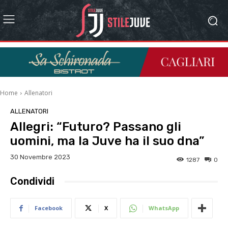
Home
Allenatori
ALLENATORI
Allegri: “Futuro? Passano gli
uomini, ma la Juve ha il suo dna”
30 Novembre 2023
1287
0
Condividi
Facebook
X
WhatsApp