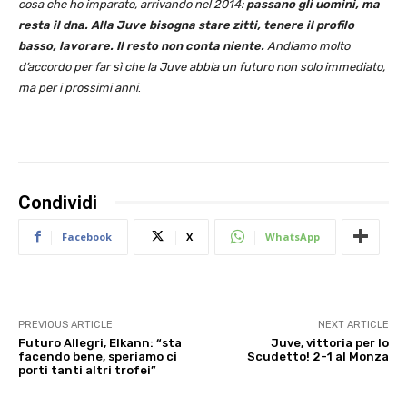
cosa che ho imparato, arrivando nel 2014:
passano gli uomini, ma
resta il dna. Alla Juve bisogna stare zitti, tenere il profilo
basso, lavorare. Il resto non conta niente.
Andiamo molto
d’accordo per far sì che la Juve abbia un futuro non solo immediato,
ma per i prossimi anni
.
Condividi
Facebook
X
WhatsApp
PREVIOUS ARTICLE
NEXT ARTICLE
Futuro Allegri, Elkann: “sta
Juve, vittoria per lo
facendo bene, speriamo ci
Scudetto! 2-1 al Monza
porti tanti altri trofei”