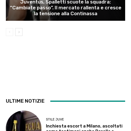
Juventus, Spalletti scuote la squadra:
“Cambiate passo”. Il mercato rallenta e cresce
la tensione alla Continassa
ULTIME NOTIZIE
STILE JUVE
Inchiesta escort a Milano, ascoltati