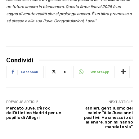
un futuro ancora in bianconero. Questa firma fino al 2028 è un
sogno divenuto realtà che si prolunga ancora. È un’altra promessa a
sé stesso e alla sua Juve. Congratulazioni, Loca!”.
Condividi
Facebook
X
WhatsApp
PREVIOUS ARTICLE
NEXT ARTICLE
Mercato Juve, c’è l’ok
Ranieri, gentiluomo del
dell’Atletico Madrid per un
calcio: “Alla Juve anni
pupillo di Allegri
positivi: Ho smesso io di
allenare, non mi hanno
mandato via”