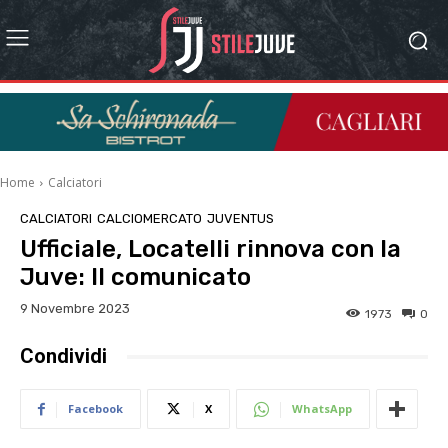
Home
Calciatori
CALCIATORI
CALCIOMERCATO
JUVENTUS
Ufficiale, Locatelli rinnova con la
Juve: Il comunicato
9 Novembre 2023
1973
0
Condividi
Facebook
X
WhatsApp