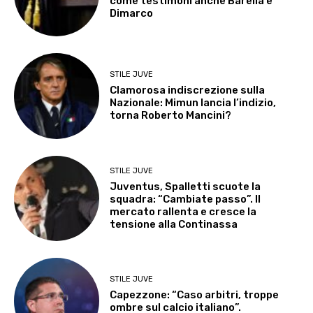
come testimoni anche Barella e
Dimarco
STILE JUVE
Clamorosa indiscrezione sulla
Nazionale: Mimun lancia l’indizio,
torna Roberto Mancini?
STILE JUVE
Juventus, Spalletti scuote la
squadra: “Cambiate passo”. Il
mercato rallenta e cresce la
tensione alla Continassa
STILE JUVE
Capezzone: “Caso arbitri, troppe
ombre sul calcio italiano”.