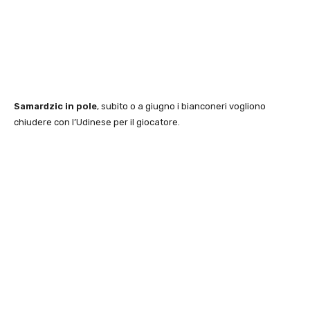
Samardzic in pole
, subito o a giugno i bianconeri vogliono
chiudere con l’Udinese per il giocatore.