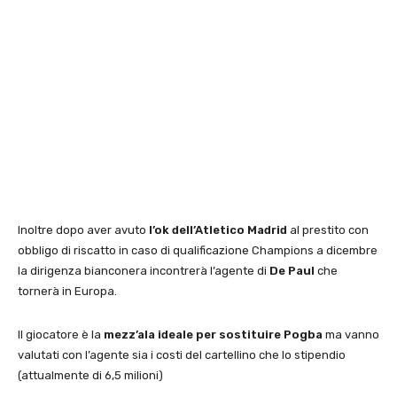
Inoltre dopo aver avuto
l’ok dell’Atletico Madrid
al prestito con
obbligo di riscatto in caso di qualificazione Champions a dicembre
la dirigenza bianconera incontrerà l’agente di
De Paul
che
tornerà in Europa.
Il giocatore è la
mezz’ala ideale per sostituire Pogba
ma vanno
valutati con l’agente sia i costi del cartellino che lo stipendio
(attualmente di 6,5 milioni)