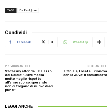
TAGS
De Paul Juve
Condividi
Facebook
X
WhatsApp
PREVIOUS ARTICLE
NEXT ARTICLE
Szczesny affonda il Palazzo
Ufficiale, Locatelli rinnova
del Calcio: “Juve messa
con la Juve: Il comunicato
molto meglio rispetto
all’anno scorso, sperando
non ci tolgano di nuovo dieci
punti”
LEGGI ANCHE