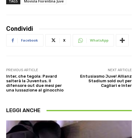
TAGS
Moviola Fiorentina Juve
Condividi
Facebook
X
WhatsApp
PREVIOUS ARTICLE
NEXT ARTICLE
Inter, che tegola: Pavard
Entusiasmo Juve! Allianz
salterà la Juventus. Il
Stadium sold out per
difensore out due mesi per
Cagliari e Inter
una lussazione al ginocchio
LEGGI ANCHE