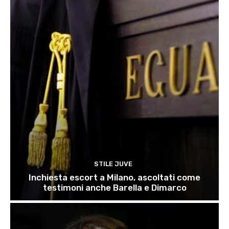
STILE JUVE
Inchiesta escort a Milano, ascoltati come
testimoni anche Barella e Dimarco