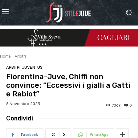
Home
Arbitri
ARBITRI
JUVENTUS
Fiorentina-Juve, Chiffi non
convince: “Eccessivi i gialli a Gatti
e Rabiot”
6 Novembre 2023
7069
0
Condividi
Facebook
X
WhatsApp