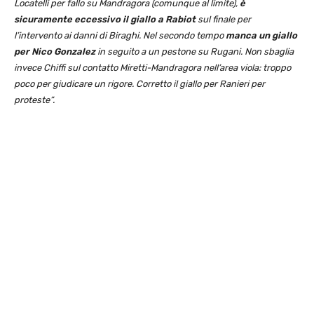
Locatelli per fallo su Mandragora (comunque al limite),
è
sicuramente eccessivo il giallo a Rabiot
sul finale per
l’intervento ai danni di Biraghi. Nel secondo tempo
manca un giallo
per Nico Gonzalez
in seguito a un pestone su Rugani. Non sbaglia
invece Chiffi sul contatto Miretti-Mandragora nell’area viola: troppo
poco per giudicare un rigore. Corretto il giallo per Ranieri per
proteste”.