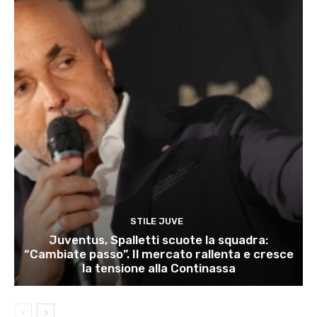
STILE JUVE
Juventus, Spalletti scuote la squadra:
“Cambiate passo”. Il mercato rallenta e cresce
la tensione alla Continassa