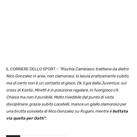
IL CORRIERE DELLO SPORT –
“Rischia Cambiaso: trattiene da dietro
Nico Gonzalez in area, non clamoroso, lo lascia praticamente subito,
ma di certo non è un contatto di gioco. Ok il gol della Juventus: sul
cross di Kostic, Miretti è in posizione regolare, in fuorigioco c’è
Chiesa ma non è punibile. Molto rivedibile dal punto di vista
disciplinare: grazia subito Locatelli, manca un giallo clamoroso per
una brutta scivolata di Nico Gonzalez su Rugani, mentre è
buttata
via quella per Gatti”.