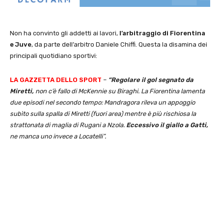
Non ha convinto gli addetti ai lavori,
l’arbitraggio di Fiorentina
e Juve
, da parte dell’arbitro Daniele Chiffi. Questa la disamina dei
principali quotidiano sportivi:
LA GAZZETTA DELLO SPORT
–
“Regolare il gol segnato da
Miretti,
non c’è fallo di McKennie su Biraghi. La Fiorentina lamenta
due episodi nel secondo tempo: Mandragora rileva un appoggio
subìto sulla spalla di Miretti (fuori area) mentre è più rischiosa la
strattonata di maglia di Rugani a Nzola.
Eccessivo il giallo a Gatti,
ne manca uno invece a Locatelli”.