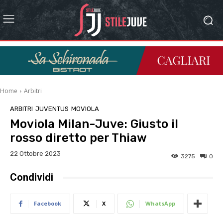
Home
Arbitri
ARBITRI
JUVENTUS
MOVIOLA
Moviola Milan-Juve: Giusto il
rosso diretto per Thiaw
22 Ottobre 2023
3275
0
Condividi
Facebook
X
WhatsApp