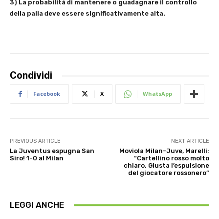
3) La probabilità di mantenere o guadagnare il controllo
della palla deve essere significativamente alta.
Condividi
Facebook
X
WhatsApp
PREVIOUS ARTICLE
NEXT ARTICLE
La Juventus espugna San
Moviola Milan-Juve, Marelli:
Siro! 1-0 al Milan
“Cartellino rosso molto
chiaro. Giusta l’espulsione
del giocatore rossonero”
LEGGI ANCHE