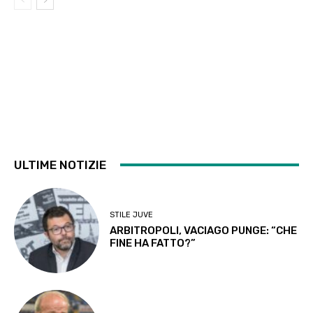
ULTIME NOTIZIE
STILE JUVE
ARBITROPOLI, VACIAGO PUNGE: “CHE
FINE HA FATTO?”