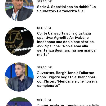
STILE JUVE
Serie A, Sabatini non ha dubbi: “Lo
Scudetto? La favorita è lei
STILE JUVE
Corte Ue, svolta sulla giustizia
sportiva: Agnelli e Arrivabene
incassano una decisione storica.
Avv. Spallone: “Non siamo alla
sentenza Bosman, ma non manca
molto”
STILE JUVE
Juventus, Borghi lancia l’allarme
dopo il rigore negato ai bianconeri
con l’Inter: “Meno male che non era
campionato”
STILE JUVE
Juventus-Inter, tensione alle stelle: