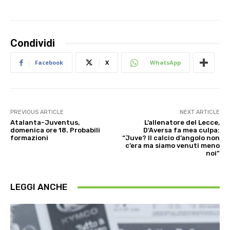
Condividi
Facebook
X
WhatsApp
PREVIOUS ARTICLE
NEXT ARTICLE
Atalanta-Juventus,
L’allenatore del Lecce,
domenica ore 18. Probabili
D’Aversa fa mea culpa:
formazioni
“Juve? Il calcio d’angolo non
c’era ma siamo venuti meno
noi”
LEGGI ANCHE