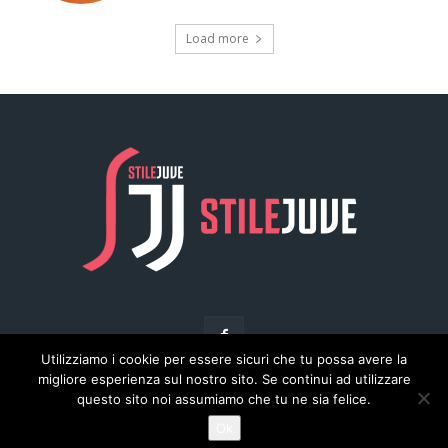
Utilizziamo i cookie per essere sicuri che tu possa avere la
migliore esperienza sul nostro sito. Se continui ad utilizzare
questo sito noi assumiamo che tu ne sia felice.
© Copyright - Stilejuve.net
Ok
Chi siamo
Arena del Calcio
Privacy
Pubblicità