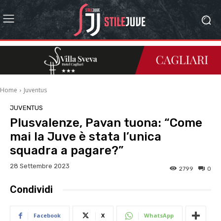
Home
Juventus
JUVENTUS
Plusvalenze, Pavan tuona: “Come
mai la Juve è stata l’unica
squadra a pagare?”
28 Settembre 2023
2799
0
Condividi
Facebook
X
WhatsApp