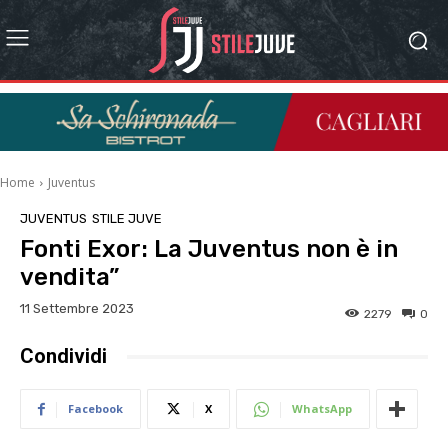
Home
Juventus
JUVENTUS
STILE JUVE
Fonti Exor: La Juventus non è in
vendita”
11 Settembre 2023
2279
0
Condividi
Facebook
X
WhatsApp