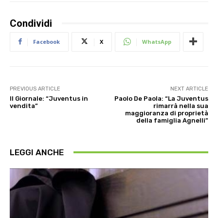
Condividi
Facebook
X
WhatsApp
PREVIOUS ARTICLE
NEXT ARTICLE
Il Giornale: “Juventus in
Paolo De Paola: “La Juventus
vendita”
rimarrà nella sua
maggioranza di proprietà
della famiglia Agnelli”
LEGGI ANCHE