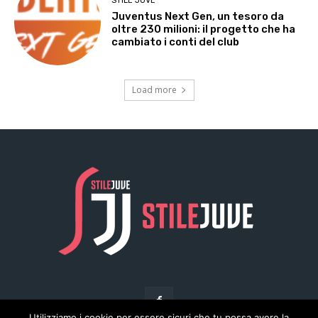
Utilizziamo i cookie per essere sicuri che tu possa avere la