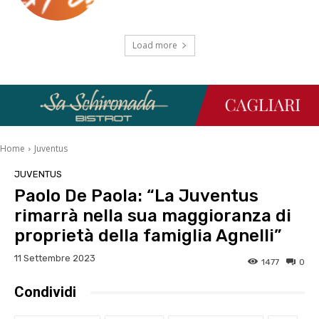
Load more