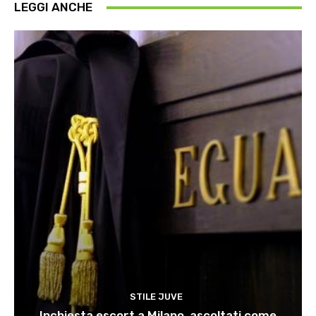
LEGGI ANCHE
STILE JUVE
Inchiesta escort a Milano, ascoltati come