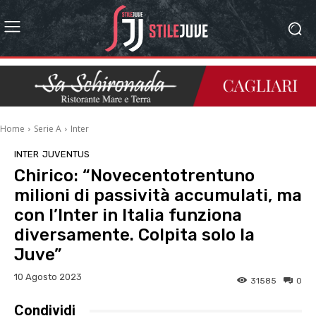
Home
Serie A
Inter
INTER
JUVENTUS
Chirico: “Novecentotrentuno
milioni di passività accumulati, ma
con l’Inter in Italia funziona
diversamente. Colpita solo la
Juve”
10 Agosto 2023
31585
0
Condividi