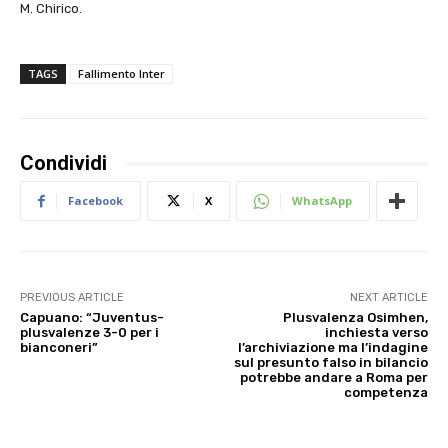
M. Chirico.
TAGS
Fallimento Inter
Condividi
Facebook
X
WhatsApp
PREVIOUS ARTICLE
NEXT ARTICLE
Capuano: “Juventus-
Plusvalenza Osimhen,
plusvalenze 3-0 per i
inchiesta verso
bianconeri”
l’archiviazione ma l’indagine
sul presunto falso in bilancio
potrebbe andare a Roma per
competenza