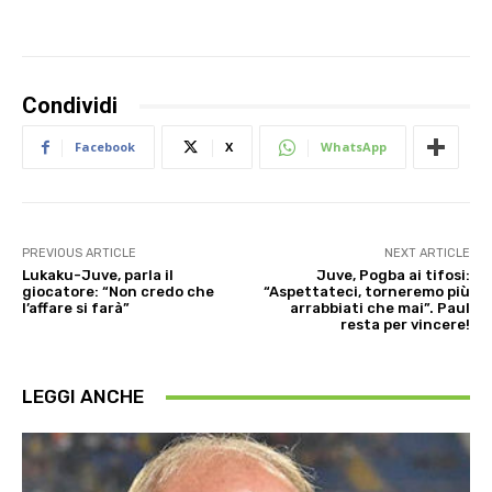
Condividi
Facebook
X
WhatsApp
PREVIOUS ARTICLE
NEXT ARTICLE
Lukaku-Juve, parla il
Juve, Pogba ai tifosi:
giocatore: “Non credo che
“Aspettateci, torneremo più
l’affare si farà”
arrabbiati che mai”. Paul
resta per vincere!
LEGGI ANCHE