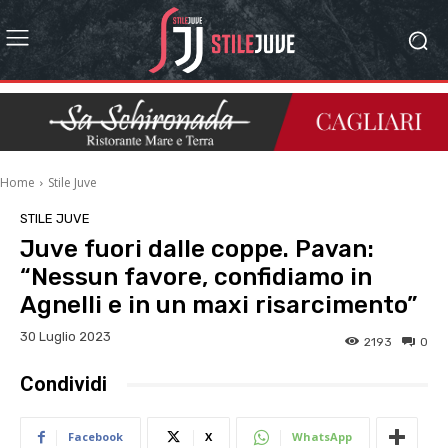
Home
Stile Juve
STILE JUVE
Juve fuori dalle coppe. Pavan:
“Nessun favore, confidiamo in
Agnelli e in un maxi risarcimento”
30 Luglio 2023
2193
0
Condividi
Facebook
X
WhatsApp