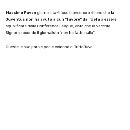
Massimo Pavan
giornalista-tifoso bianconero ritiene che
la
Juventus non ha avuto alcun “favore” dall’Uefa
a essere
squalificata dalla Conference League, visto che la Vecchia
Signora secondo il giornalista “non ha fatto nulla”.
Queste le sue parole per le colonne di TuttoJuve: