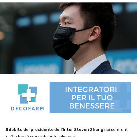
Il
debito del presidente dell’Inter Steven Zhang
nei confronti
di Oaktree è cresciuto notevolmente.