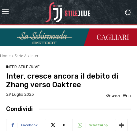
Home
Serie A
Inter
INTER
STILE JUVE
Inter, cresce ancora il debito di
Zhang verso Oaktree
29 Luglio 2023
4151
0
Condividi
Facebook
X
WhatsApp