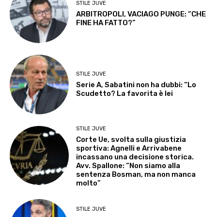
STILE JUVE
ARBITROPOLI, VACIAGO PUNGE: “CHE
FINE HA FATTO?”
STILE JUVE
Serie A, Sabatini non ha dubbi: “Lo
Scudetto? La favorita è lei
STILE JUVE
Corte Ue, svolta sulla giustizia
sportiva: Agnelli e Arrivabene
incassano una decisione storica.
Avv. Spallone: “Non siamo alla
sentenza Bosman, ma non manca
molto”
STILE JUVE