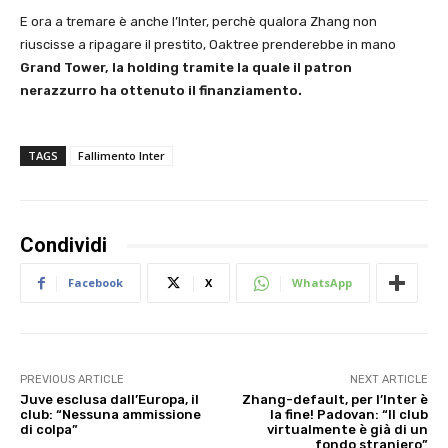
E ora a tremare è anche l’Inter, perchè qualora Zhang non
riuscisse a ripagare il prestito, Oaktree prenderebbe in mano
Grand Tower, la holding tramite la quale il patron
nerazzurro ha ottenuto il finanziamento.
TAGS
Fallimento Inter
Condividi
Facebook
X
WhatsApp
PREVIOUS ARTICLE
NEXT ARTICLE
Juve esclusa dall’Europa, il
Zhang-default, per l’Inter è
club: “Nessuna ammissione
la fine! Padovan: “Il club
di colpa”
virtualmente è già di un
fondo straniero”