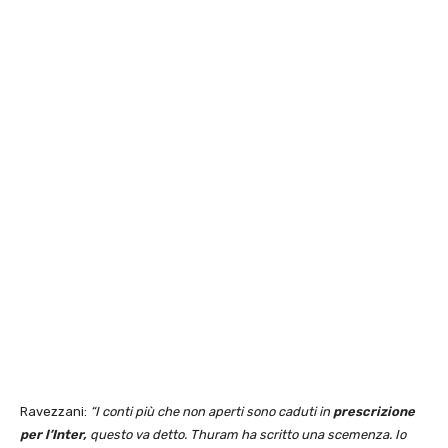
Ravezzani:
“I conti più che non aperti sono caduti in
prescrizione
per l’Inter,
questo va detto. Thuram ha scritto una scemenza. Io