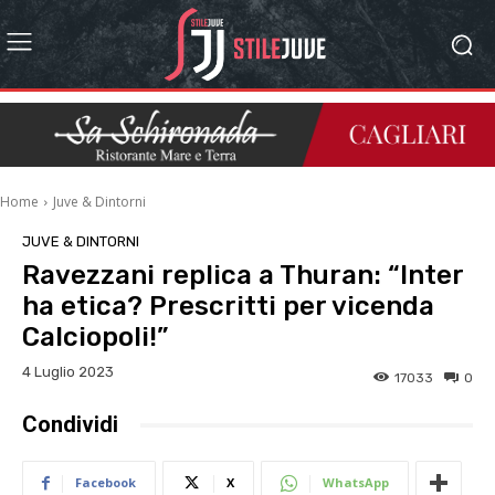
Home
Juve & Dintorni
JUVE & DINTORNI
Ravezzani replica a Thuran: “Inter
ha etica? Prescritti per vicenda
Calciopoli!”
4 Luglio 2023
17033
0
Condividi
Facebook
X
WhatsApp