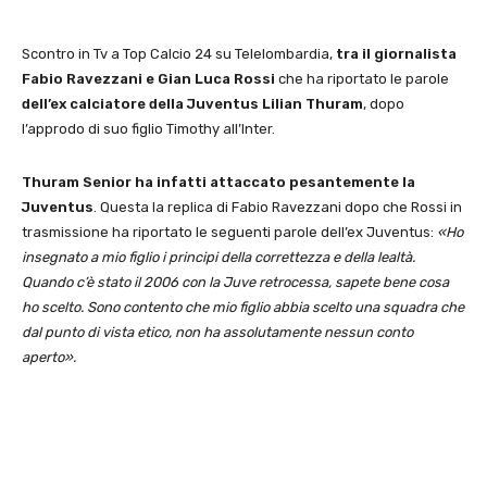
Scontro in Tv a Top Calcio 24 su Telelombardia,
tra il giornalista
Fabio Ravezzani e Gian Luca Rossi
che ha riportato le parole
dell’ex calciatore della Juventus Lilian Thuram
, dopo
l’approdo di suo figlio Timothy all’Inter.
Thuram Senior ha infatti attaccato pesantemente la
Juventus
. Questa la replica di Fabio Ravezzani dopo che Rossi in
trasmissione ha riportato le seguenti parole dell’ex Juventus:
«Ho
insegnato a mio figlio i principi della correttezza e della lealtà.
Quando c’è stato il 2006 con la Juve retrocessa, sapete bene cosa
ho scelto. Sono contento che mio figlio abbia scelto una squadra che
dal punto di vista etico, non ha assolutamente nessun conto
aperto».