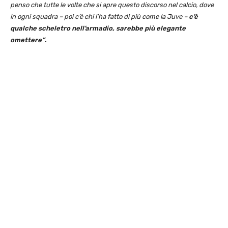
penso che tutte le volte che si apre questo discorso nel calcio, dove
in ogni squadra – poi c’è chi l’ha fatto di più come la Juve –
c’è
qualche scheletro nell’armadio, sarebbe più elegante
omettere”
.