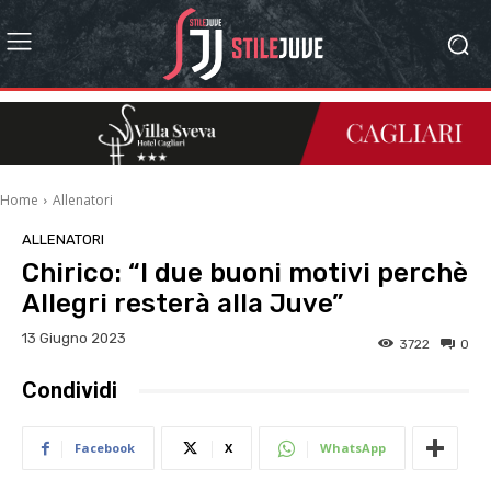
Home
Allenatori
ALLENATORI
Chirico: “I due buoni motivi perchè
Allegri resterà alla Juve”
13 Giugno 2023
3722
0
Condividi
Facebook
X
WhatsApp