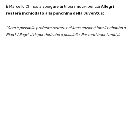
È Marcello Chirico a spiegare ai tifosi i motivi per cui
Allegri
resterà inchiodato alla panchina della Juventus:
“Com’è possibile preferire restare nel kaos anziché fare il nababbo a
Riad? Allegri vi risponderà che è possibile. Per tanti buoni motivi.