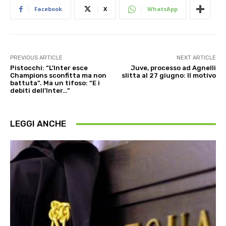
Facebook
X
WhatsApp
PREVIOUS ARTICLE
NEXT ARTICLE
Pistocchi: “L’Inter esce
Juve, processo ad Agnelli
Champions sconfitta ma non
slitta al 27 giugno: Il motivo
battuta”. Ma un tifoso: “E i
debiti dell’Inter…”
LEGGI ANCHE