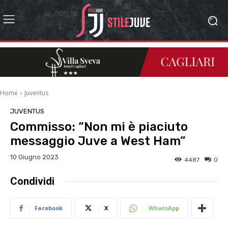
Home
Juventus
JUVENTUS
Commisso: “Non mi è piaciuto
messaggio Juve a West Ham”
10 Giugno 2023
4487
0
Condividi
Facebook
X
WhatsApp