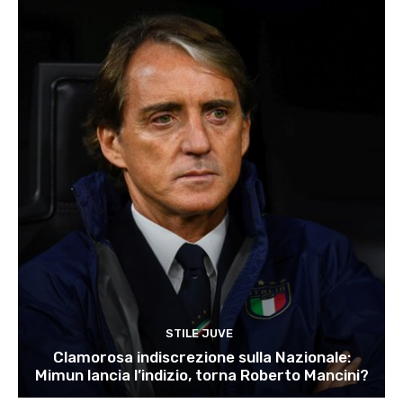
STILE JUVE
Clamorosa indiscrezione sulla Nazionale:
Mimun lancia l’indizio, torna Roberto Mancini?