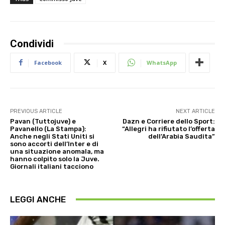
Condividi
Facebook
X
WhatsApp
PREVIOUS ARTICLE
NEXT ARTICLE
Pavan (Tuttojuve) e
Dazn e Corriere dello Sport:
Pavanello (La Stampa):
“Allegri ha rifiutato l’offerta
Anche negli Stati Uniti si
dell’Arabia Saudita”
sono accorti dell’Inter e di
una situazione anomala, ma
hanno colpito solo la Juve.
Giornali italiani tacciono
LEGGI ANCHE