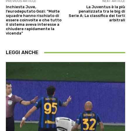
PREVIOUS ARTICLE
NEXT ARTICLE
Inchiesta Juve,
La Juventus è la più
l’eurodeputato Gozi: “Molte
penalizzata tra le big di
squadre hanno rischiato di
Serie A: La classifica dei torti
essere coinvolte e che tutto
arbitrali
il sistema aveva interesse a
chiudere rapidamente la
vicenda”
LEGGI ANCHE