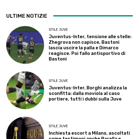
ULTIME NOTIZIE
STILE JUVE
Juventus-Inter, tensione alle stelle:
Zhegrova non capisce, Bastoni
lascia uscire la palla e Dimarco
reagisce. Poi fallo antisportivo di
Bastoni
STILE JUVE
Juventus-Inter, Borghi analizza la
sconfitta: dalla moviola al caso
portiere, tutti i dubbi sulla Juve
STILE JUVE
Inchiesta escort a Milano, ascoltati
come testimoni anche Barella e