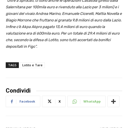
“
Oltre a Sprocati, ci sono anche le operazioni Casasola (preso dalla
Salernitana per 100mila euro e rivenduto alla Lazio per 3 milioni) e i
giovani del vivaio Andrea Marino, Emanuele Cicerelli, Mattia Novella e
Biagio Morrone che fruttano ai granata 9,8 milioni di euro dalla Lazio.
Infine c’è Akpa Akpro pagato 13,4 milioni di euro quando la
valutazione era di 600mila euro. Per un totale di 29,4 milioni di euro
che, secondo la difesa di Lotito, sono tutti accertati da bonifici
depositati in Figc”.
TAGS
Lotito e Tare
Condividi
Facebook
X
WhatsApp