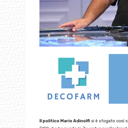
Il politico Mario Adinolfi
si è sfogato così s