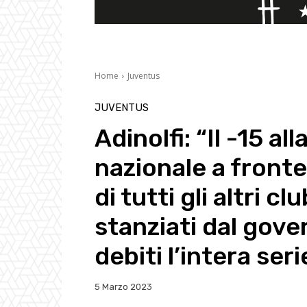
Home
Juventus
JUVENTUS
Adinolfi: “Il -15 a
nazionale a front
di tutti gli altri c
stanziati dal gove
debiti l’intera seri
5 Marzo 2023