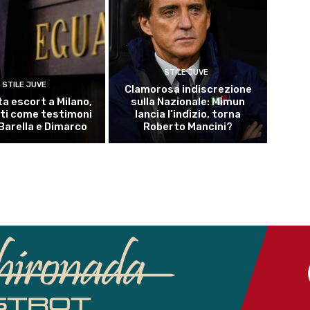
STILE JUVE
STILE JUVE
Clamorosa indiscrezione
ta escort a Milano,
sulla Nazionale: Mimun
ti come testimoni
lancia l’indizio, torna
Barella e Dimarco
Roberto Mancini?