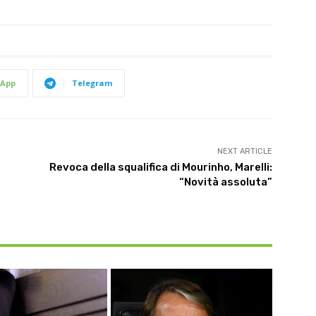
App
Telegram
NEXT ARTICLE
Revoca della squalifica di Mourinho, Marelli:
“Novità assoluta”