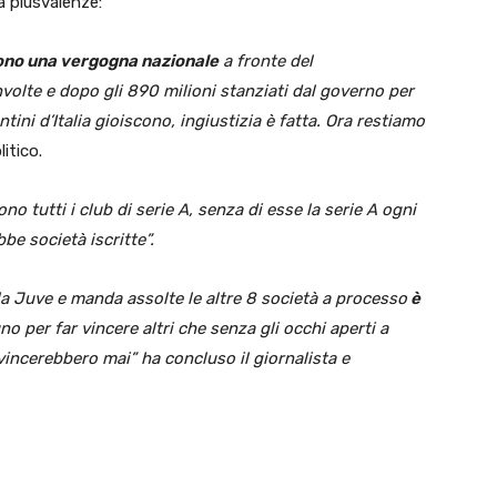
a plusvalenze:
ono una vergogna nazionale
a fronte del
nvolte e dopo gli 890 milioni stanziati dal governo per
entini d’Italia gioiscono, ingiustizia è fatta. Ora restiamo
litico.
vono tutti i club di serie A, senza di esse la serie A ogni
e società iscritte”.
la Juve e manda assolte le altre 8 società a processo
è
uno per far vincere altri che senza gli occhi aperti a
vincerebbero mai” ha concluso il giornalista e