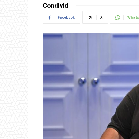
Condividi
Facebook
X
Whats