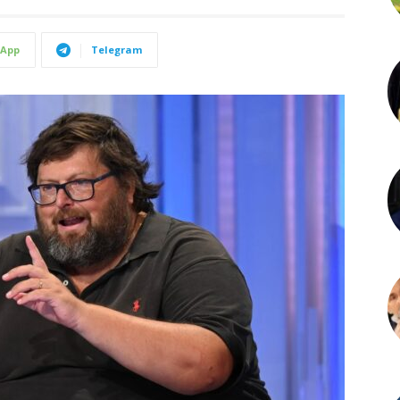
App
Telegram