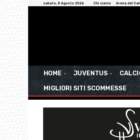
sabato, 8 Agosto 2026
Chi siamo
Arena del Cal
HOME
JUVENTUS
CALC
MIGLIORI SITI SCOMMESSE