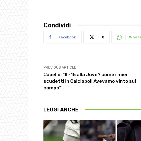
Condividi
Facebook
X
Whats
PREVIOUS ARTICLE
Capello: “Il -15 alla Juve? come i miei
scudetti in Calciopoi! Avevamo vinto sul
campo”
LEGGI ANCHE