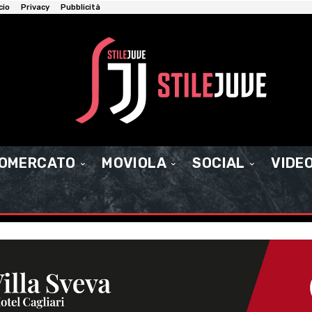
cio
Privacy
Pubblicità
IOMERCATO
MOVIOLA
SOCIAL
VIDE