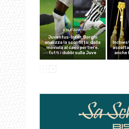
STILE JUVE
Juventus-Inter, Borghi
analizza la sconfitta: dalla
Inchies
moviola al caso portiere,
ascolta
tutti i dubbi sulla Juve
anche 