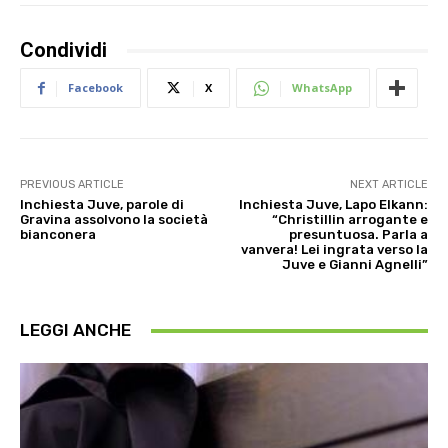
Condividi
Facebook
X
WhatsApp
PREVIOUS ARTICLE
NEXT ARTICLE
Inchiesta Juve, parole di
Inchiesta Juve, Lapo Elkann:
Gravina assolvono la società
“Christillin arrogante e
bianconera
presuntuosa. Parla a
vanvera! Lei ingrata verso la
Juve e Gianni Agnelli”
LEGGI ANCHE