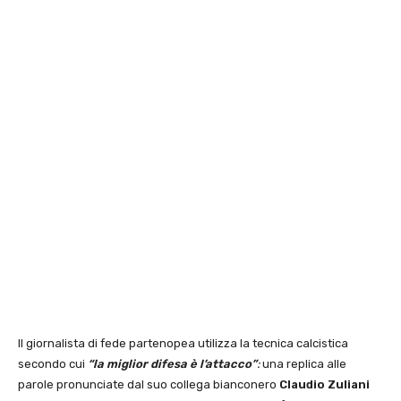
Il giornalista di fede partenopea utilizza la tecnica calcistica
secondo cui
“la miglior difesa è l’attacco”
:
una replica alle
parole pronunciate dal suo collega bianconero
Claudio Zuliani