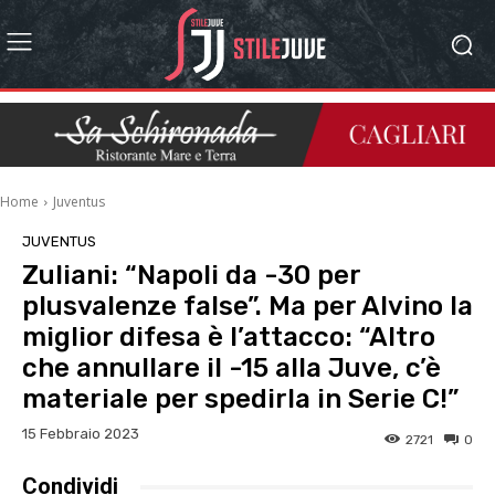
Home
Juventus
JUVENTUS
Zuliani: “Napoli da -30 per
plusvalenze false”. Ma per Alvino la
miglior difesa è l’attacco: “Altro
che annullare il -15 alla Juve, c’è
materiale per spedirla in Serie C!”
15 Febbraio 2023
2721
0
Condividi