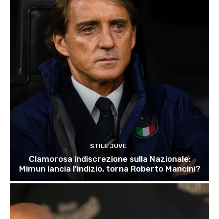
STILE JUVE
Clamorosa indiscrezione sulla Nazionale:
Mimun lancia l’indizio, torna Roberto Mancini?