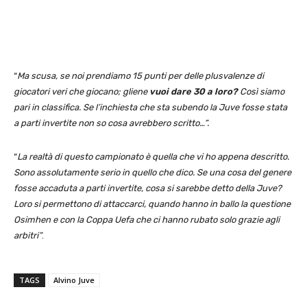
“
Ma scusa, se noi prendiamo 15 punti per delle plusvalenze di
giocatori veri che giocano; gliene
vuoi dare 30 a loro?
Così siamo
pari in classifica. Se l’inchiesta che sta subendo la Juve fosse stata
a parti invertite non so cosa avrebbero scritto…”.
“
La realtà di questo campionato è quella che vi ho appena descritto.
Sono assolutamente serio in quello che dico. Se una cosa del genere
fosse accaduta a parti invertite, cosa si sarebbe detto della Juve?
Loro si permettono di attaccarci, quando hanno in ballo la questione
Osimhen e con la Coppa Uefa che ci hanno rubato solo grazie agli
arbitri”
.
TAGS
Alvino Juve